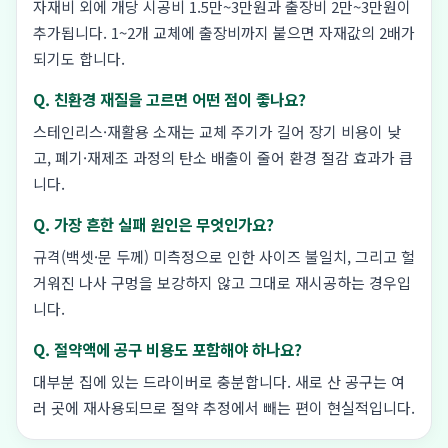
자재비 외에 개당 시공비 1.5만~3만원과 출장비 2만~3만원이
추가됩니다. 1~2개 교체에 출장비까지 붙으면 자재값의 2배가
되기도 합니다.
Q. 친환경 재질을 고르면 어떤 점이 좋나요?
스테인리스·재활용 소재는 교체 주기가 길어 장기 비용이 낮
고, 폐기·재제조 과정의 탄소 배출이 줄어 환경 절감 효과가 큽
니다.
Q. 가장 흔한 실패 원인은 무엇인가요?
규격(백셋·문 두께) 미측정으로 인한 사이즈 불일치, 그리고 헐
거워진 나사 구멍을 보강하지 않고 그대로 재시공하는 경우입
니다.
Q. 절약액에 공구 비용도 포함해야 하나요?
대부분 집에 있는 드라이버로 충분합니다. 새로 산 공구는 여
러 곳에 재사용되므로 절약 추정에서 빼는 편이 현실적입니다.