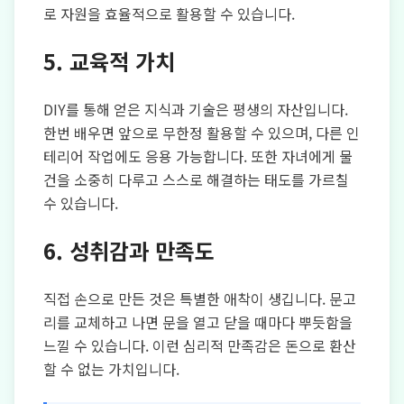
로 자원을 효율적으로 활용할 수 있습니다.
5. 교육적 가치
DIY를 통해 얻은 지식과 기술은 평생의 자산입니다.
한번 배우면 앞으로 무한정 활용할 수 있으며, 다른 인
테리어 작업에도 응용 가능합니다. 또한 자녀에게 물
건을 소중히 다루고 스스로 해결하는 태도를 가르칠
수 있습니다.
6. 성취감과 만족도
직접 손으로 만든 것은 특별한 애착이 생깁니다. 문고
리를 교체하고 나면 문을 열고 닫을 때마다 뿌듯함을
느낄 수 있습니다. 이런 심리적 만족감은 돈으로 환산
할 수 없는 가치입니다.