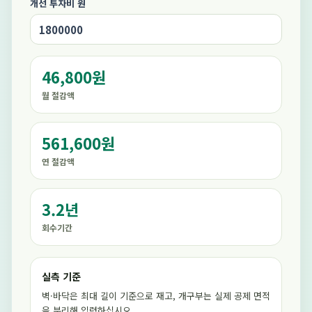
개선 투자비 원
46,800원
월 절감액
561,600원
연 절감액
3.2년
회수기간
실측 기준
벽·바닥은 최대 길이 기준으로 재고, 개구부는 실제 공제 면적
을 분리해 입력하십시오.