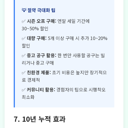
💡 절약 극대화 팁
✅
시즌 오프 구매:
연말 세일 기간에
30~50% 할인
✅
대량 구매:
5개 이상 구매 시 추가 10~20%
할인
✅
중고 공구 활용:
한 번만 사용할 공구는 빌
리거나 중고 구매
✅
친환경 제품:
초기 비용은 높지만 장기적으
로 경제적
✅
커뮤니티 활용:
경험자의 팁으로 시행착오
최소화
7. 10년 누적 효과