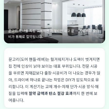
문고리 하나를 직접 교체하면 자재비만 내고 끝 — 시공비와 출장
비가 통째로 절약됩니다.
문고리(도어 핸들·레버)는 헐거워지거나 도색이 벗겨지면
집 전체 인상이 낡아 보이는 대표 부위입니다. 전문 시공
을 부르면 자재값보다 출장·시공비가 더 나오는 경우가 많
아, 드라이버 하나로 끝나는 작업은 DIY가 압도적으로 유
리합니다. 이 계산기는 교체 개수·자재 단가·시공 방식·재
질을 입력해
절약 금액과 탄소 절감 효과
까지 한 번에 보
여줍니다.