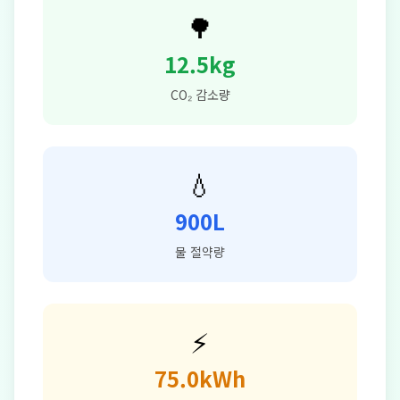
🌳
12.5kg
CO₂ 감소량
💧
900L
물 절약량
⚡
75.0kWh