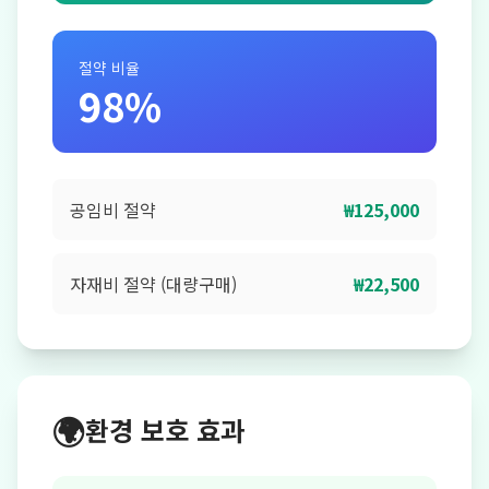
절약 비율
98%
공임비 절약
₩125,000
자재비 절약 (대량구매)
₩22,500
🌍
환경 보호 효과