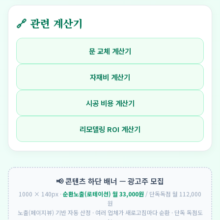
🔗 관련 계산기
문 교체 계산기
자재비 계산기
시공 비용 계산기
리모델링 ROI 계산기
📢 콘텐츠 하단 배너 — 광고주 모집
1000 × 140px ·
순환노출(로테이션) 월 33,000원
/ 단독독점 월 112,000
원
노출(페이지뷰) 기반 자동 산정 · 여러 업체가 새로고침마다 순환 · 단독 독점도