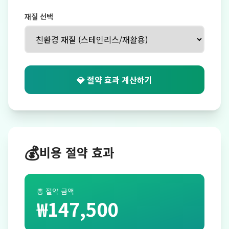
재질 선택
💎 절약 효과 계산하기
💰
비용 절약 효과
총 절약 금액
₩147,500