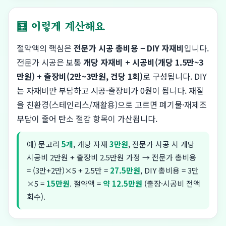
🧮 이렇게 계산해요
절약액의 핵심은
전문가 시공 총비용 − DIY 자재비
입니다.
전문가 시공은 보통
개당 자재비 + 시공비(개당 1.5만~3
만원) + 출장비(2만~3만원, 건당 1회)
로 구성됩니다. DIY
는 자재비만 부담하고 시공·출장비가 0원이 됩니다. 재질
을 친환경(스테인리스/재활용)으로 고르면 폐기물·재제조
부담이 줄어 탄소 절감 항목이 가산됩니다.
예) 문고리
5개
, 개당 자재
3만원
, 전문가 시공 시 개당
시공비 2만원 + 출장비 2.5만원 가정 → 전문가 총비용
= (3만+2만)×5 + 2.5만 =
27.5만원
, DIY 총비용 = 3만
×5 =
15만원
. 절약액 =
약 12.5만원
(출장·시공비 전액
회수).