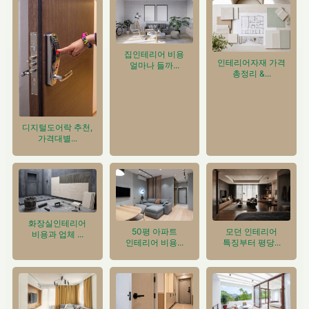
집인테리어 비용
인테리어자재 가격
얼마나 들까...
총정리 &...
디지털도어락 추천,
가격대별...
화장실인테리어
50평 아파트
모던 인테리어
비용과 업체 ...
인테리어 비용...
특징부터 평당...