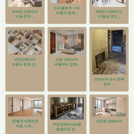
도어클로저 수리
베란다 인테리어
리바트 인테리어
비용과 업체...
비용과 견적...
비용·견적 ...
안방 인테리어
부천인테리어
비용부터 업체...
비용과 업체 선...
인테리어 순서 완벽
정리: ...
30평대 인테리어
작은방 인테리어
주방인테리어비용
비용 시세...
총정리와 견...