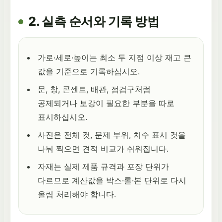
2. 실측 순서와 기록 방법
가로·세로·높이는 최소 두 지점 이상 재고 큰
값을 기준으로 기록하십시오.
문, 창, 콘센트, 배관, 점검구처럼
공제되거나 보강이 필요한 부분을 따로
표시하십시오.
사진은 전체 컷, 문제 부위, 치수 표시 컷을
나눠 찍으면 견적 비교가 쉬워집니다.
자재는 실제 제품 규격과 포장 단위가
다르므로 계산값을 박스·롤·본 단위로 다시
올림 처리해야 합니다.