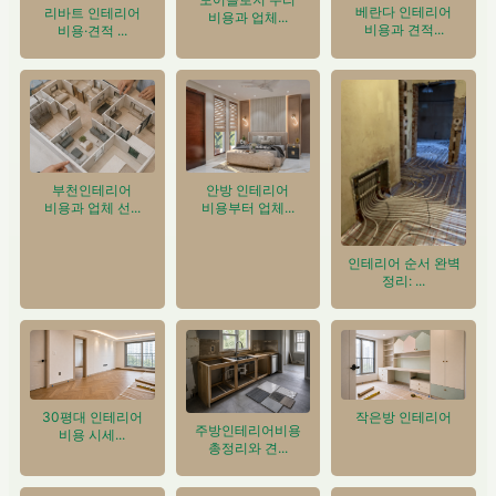
베란다 인테리어
리바트 인테리어
비용과 업체...
비용과 견적...
비용·견적 ...
안방 인테리어
부천인테리어
비용부터 업체...
비용과 업체 선...
인테리어 순서 완벽
정리: ...
30평대 인테리어
작은방 인테리어
주방인테리어비용
비용 시세...
총정리와 견...