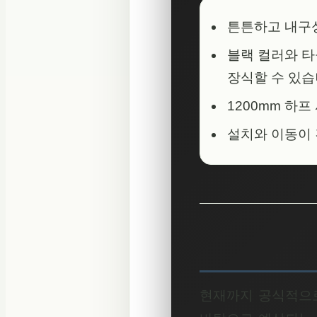
튼튼하고 내구성
블랙 컬러와 타
장식할 수 있습
1200mm 하
설치와 이동이 
현재까지 공식적으로