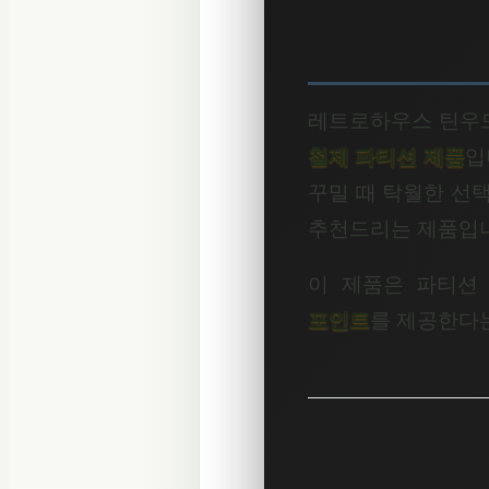
레트로하우스 틴우드
철제 파티션 제품
입
꾸밀 때 탁월한 선택
추천드리는 제품입
이 제품은 파티션
포인트
를 제공한다는