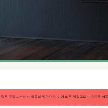
스팅은 쿠팡 파트너스 활동의 일환으로, 이에 따른 일정액의 수수료를 제