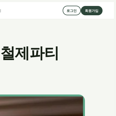
기
로그인
회원가입
 철제파티