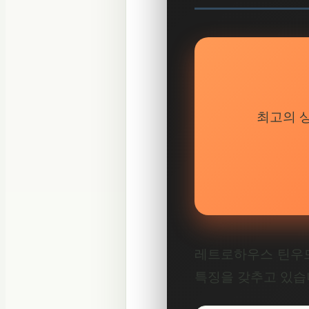
최고의 
레트로하우스 틴우드
특징을 갖추고 있습