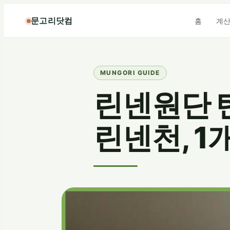
콘
문고리닷컴
홈
계
텐
츠
로
바
로
가
린넨원단 
기
린넨천, 1