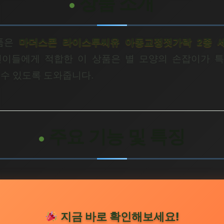
상품 소개
상품은
마더스콘 라이스투씨유 아동교정젓가락 2종 
이들에게 적합한 이 상품은 별 모양의 손잡이가 
 수 있도록 도와줍니다.
주요 기능 및 특징
지금 바로 확인해보세요!