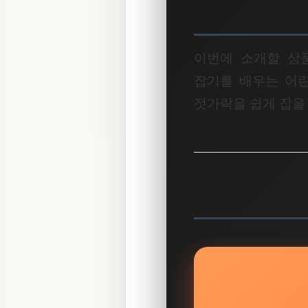
이번에 소개할 
잡기를 배우는 어린
젓가락을 쉽게 잡을