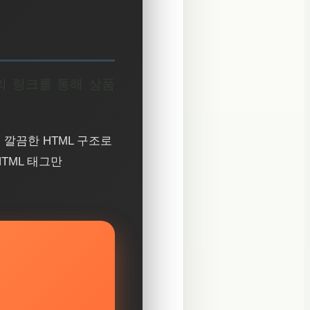
래의 링크를 통해 상품
 깔끔한 HTML 구조로
TML 태그만