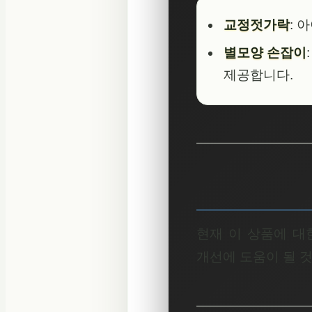
교정젓가락
: 
별모양 손잡이
제공합니다.
현재 이 상품에 대
개선에 도움이 될 