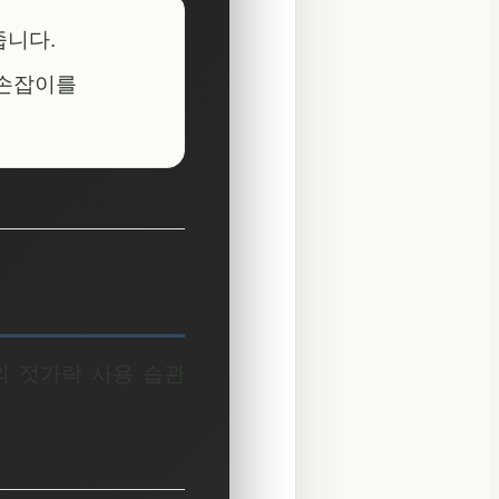
줍니다.
 손잡이를
의 젓가락 사용 습관