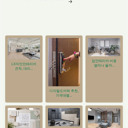
→
집인테리어 비용
LX지인인테리어
얼마나 들까...
견적, 대리...
디지털도어락 추천,
가격대별...