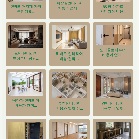
화장실인테리어
인테리어자재 가격
50평 아파트
비용과 업체 ...
총정리 &...
인테리어 비용...
도어클로저 수리
모던 인테리어
리바트 인테리어
비용과 업체...
특징부터 평당...
비용·견적 ...
베란다 인테리어
안방 인테리어
부천인테리어
비용과 견적...
비용부터 업체...
비용과 업체 선...