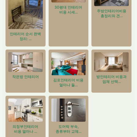
30평대 인테리어
주방인테리어비용
비용 시세...
총정리와 견...
인테리어 순서 완벽
정리: ...
작은방 인테리어
방인테리어 비용과
김포인테리어 비용
업체 선택...
얼마나 들...
도어락 부속,
의정부인테리어
종류부터 교체...
비용 얼마나 ...