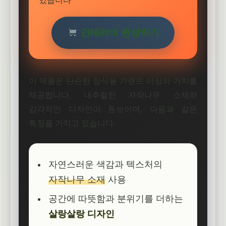
있습니다
인테리어 완성하기
이 제품은 단순한 장식용 가랜드 이상의 가치를
제공합니다. 내추럴한 자작나무 소재와
감각적인 디자인이 돋보이며, 다음과 같은
특징을 가지고 있습니다.
자연스러운 색감과 텍스처의
자작나무 소재
사용
공간에 따뜻함과 분위기를 더하는
살랑살랑 디자인