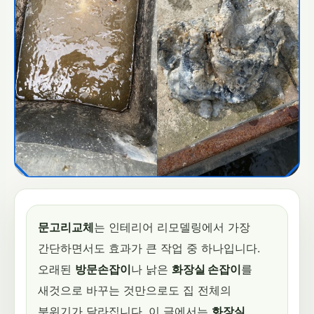
문고리교체
는 인테리어 리모델링에서 가장
간단하면서도 효과가 큰 작업 중 하나입니다.
오래된
방문손잡이
나 낡은
화장실 손잡이
를
새것으로 바꾸는 것만으로도 집 전체의
분위기가 달라집니다. 이 글에서는
화장실