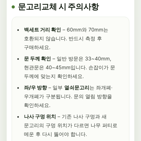
문고리교체 시 주의사항
백세트 거리 확인
– 60mm와 70mm는
호환되지 않습니다. 반드시 측정 후
구매하세요.
문 두께 확인
– 일반 방문은 33~40mm,
현관문은 40~45mm입니다. 손잡이가 문
두께에 맞는지 확인하세요.
좌/우 방향
– 일부
열쇠문고리
는 좌개폐·
우개폐가 구분됩니다. 문의 열림 방향을
확인하세요.
나사 구멍 위치
– 기존 나사 구멍과 새
문고리의 구멍 위치가 다르면 나무 퍼티로
메운 후 다시 뚫어야 합니다.