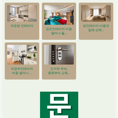
작은방 인테리어
방인테리어 비용과
김포인테리어 비용
업체 선택...
얼마나 들...
도어락 부속,
의정부인테리어
종류부터 교체...
비용 얼마나 ...