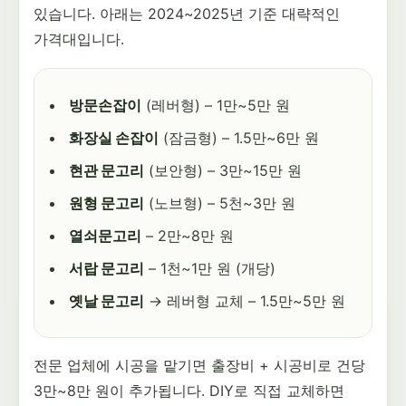
있습니다. 아래는 2024~2025년 기준 대략적인
가격대입니다.
방문손잡이
(레버형) – 1만~5만 원
화장실 손잡이
(잠금형) – 1.5만~6만 원
현관 문고리
(보안형) – 3만~15만 원
원형 문고리
(노브형) – 5천~3만 원
열쇠문고리
– 2만~8만 원
서랍 문고리
– 1천~1만 원 (개당)
옛날 문고리
→ 레버형 교체 – 1.5만~5만 원
전문 업체에 시공을 맡기면 출장비 + 시공비로 건당
3만~8만 원이 추가됩니다. DIY로 직접 교체하면