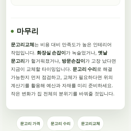
마무리
문고리교체
는 비용 대비 만족도가 높은 인테리어
작업입니다.
화장실 손잡이
가 녹슬었거나,
옛날
문고리
가 헐거워졌거나,
방문손잡이
가 고장 났다면
지금이 교체할 타이밍입니다.
문고리 수리
로 해결
가능한지 먼저 점검하고, 교체가 필요하다면 위의
계산기를 활용해 예산과 자재를 미리 준비하세요.
작은 변화가 집 전체의 분위기를 바꿔줄 것입니다.
문고리 가격
문고리 수리
문고리교체