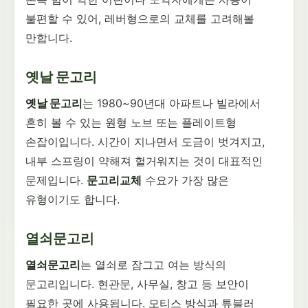
불편할 수 있어, 레버형으로의 교체를 고려해볼
만합니다.
옛날 문고리
옛날 문고리
는 1980~90년대 아파트나 빌라에서
흔히 볼 수 있는 원형 노브 또는 플레이트형
손잡이입니다. 시간이 지나면서 도금이 벗겨지고,
내부 스프링이 약해져 헐거워지는 것이 대표적인
문제입니다.
문고리교체
수요가 가장 많은
유형이기도 합니다.
열쇠문고리
열쇠문고리
는 열쇠로 잠그고 여는 방식의
문고리입니다. 현관문, 사무실, 창고 등 보안이
필요한 곳에 사용됩니다. 모티스 방식과 튜블러