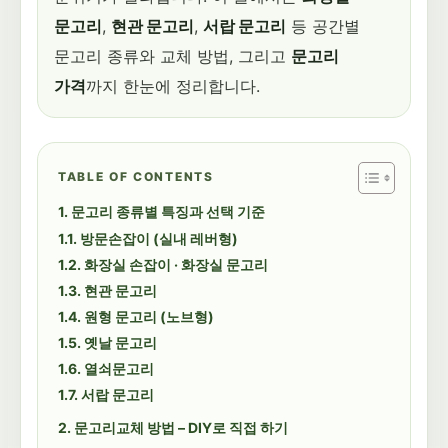
문고리
,
현관 문고리
,
서랍 문고리
등 공간별
문고리 종류와 교체 방법, 그리고
문고리
가격
까지 한눈에 정리합니다.
TABLE OF CONTENTS
문고리 종류별 특징과 선택 기준
방문손잡이 (실내 레버형)
화장실 손잡이 · 화장실 문고리
현관 문고리
원형 문고리 (노브형)
옛날 문고리
열쇠문고리
서랍 문고리
문고리교체 방법 – DIY로 직접 하기