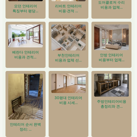
도어클로저 수리
모던 인테리어
리바트 인테리어
비용과 업체...
특징부터 평당...
비용·견적 ...
베란다 인테리어
안방 인테리어
부천인테리어
비용과 견적...
비용부터 업체...
비용과 업체 선...
30평대 인테리어
주방인테리어비용
비용 시세...
총정리와 견...
인테리어 순서 완벽
정리: ...