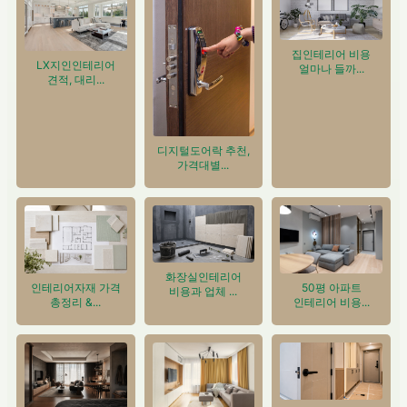
집인테리어 비용
LX지인인테리어
얼마나 들까...
견적, 대리...
디지털도어락 추천,
가격대별...
화장실인테리어
인테리어자재 가격
50평 아파트
비용과 업체 ...
총정리 &...
인테리어 비용...