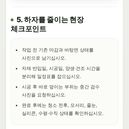
5. 하자를 줄이는 현장
체크포인트
작업 전 기존 마감과 바탕면 상태를
사진으로 남기십시오.
자재 반입일, 시공일, 양생·건조 시간을
분리해 일정표를 잡으십시오.
시공 후 바로 덮이는 부위는 중간 검수
사진을 요청하십시오.
완료 후에는 청소 전후, 모서리, 줄눈,
실리콘, 수평·수직 상태를 확인하십시오.