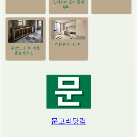
인테리어 순서 완벽
정리: ...
작은방 인테리어
주방인테리어비용
총정리와 견...
문고리닷컴