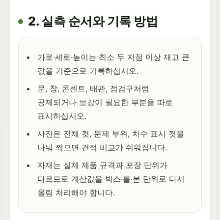
2. 실측 순서와 기록 방법
가로·세로·높이는 최소 두 지점 이상 재고 큰
값을 기준으로 기록하십시오.
문, 창, 콘센트, 배관, 점검구처럼
공제되거나 보강이 필요한 부분을 따로
표시하십시오.
사진은 전체 컷, 문제 부위, 치수 표시 컷을
나눠 찍으면 견적 비교가 쉬워집니다.
자재는 실제 제품 규격과 포장 단위가
다르므로 계산값을 박스·롤·본 단위로 다시
올림 처리해야 합니다.