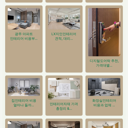
광주 아파트
LX지인인테리어
인테리어 비용부...
견적, 대리...
디지털도어락 추천,
가격대별...
집인테리어 비용
화장실인테리어
인테리어자재 가격
얼마나 들까...
비용과 업체 ...
총정리 &...