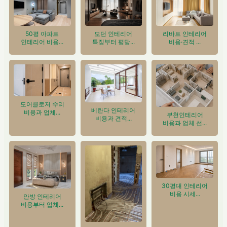
50평 아파트
모던 인테리어
리바트 인테리어
인테리어 비용...
특징부터 평당...
비용·견적 ...
도어클로저 수리
베란다 인테리어
비용과 업체...
부천인테리어
비용과 견적...
비용과 업체 선...
30평대 인테리어
비용 시세...
안방 인테리어
비용부터 업체...