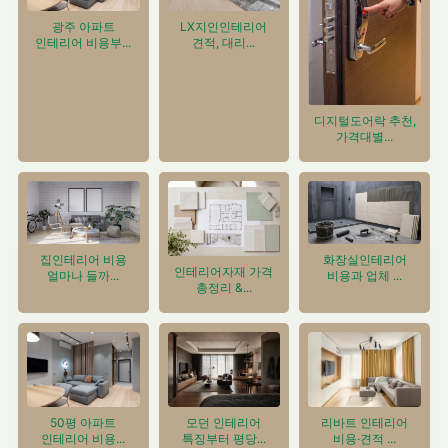
광주 아파트
LX지인인테리어
인테리어 비용부...
견적, 대리...
디지털도어락 추천,
가격대별...
집인테리어 비용
화장실인테리어
인테리어자재 가격
얼마나 들까...
비용과 업체 ...
총정리 &...
50평 아파트
모던 인테리어
리바트 인테리어
인테리어 비용...
특징부터 평당...
비용·견적 ...