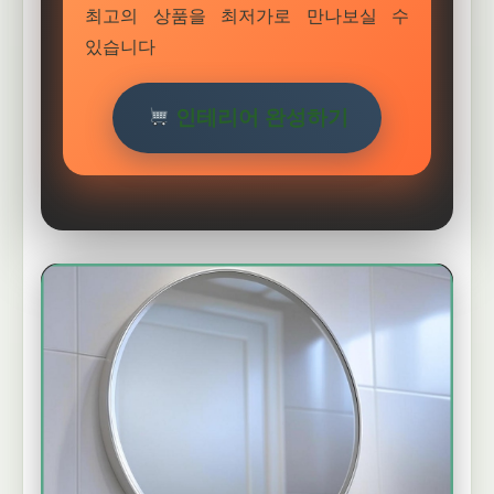
최고의 상품을 최저가로 만나보실 수
있습니다
인테리어 완성하기