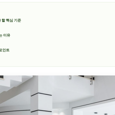
야 할 핵심 기준
는 이유
크포인트