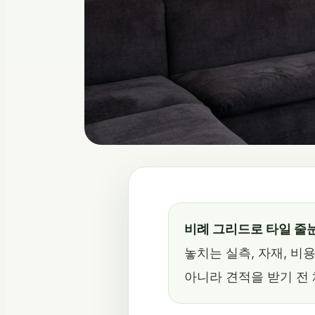
비례 그리드로 타일 줄눈
놓치는 실측, 자재, 비
아니라 견적을 받기 전