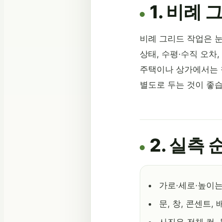
1. 비례
비례 그리드 작업은 
상태, 수평·수직 오차
주택이나 상가에서는 
별도로 두는 것이 좋습
2. 실측
가로·세로·높이는
문, 창, 콘센트