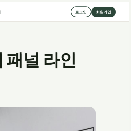
기
로그인
회원가입
 패널 라인