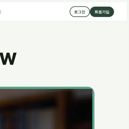
기
로그인
회원가입
8W