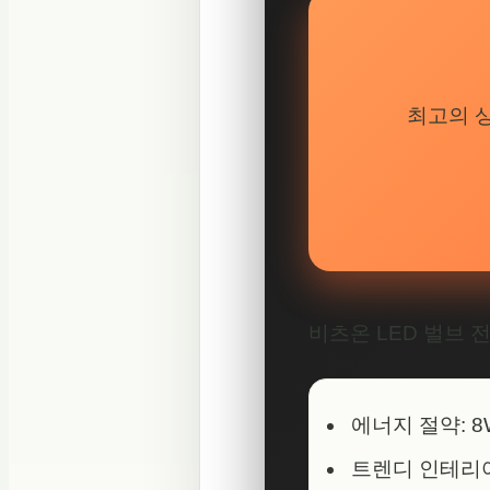
최고의 
비츠온 LED 벌브 
에너지 절약: 
트렌디 인테리어