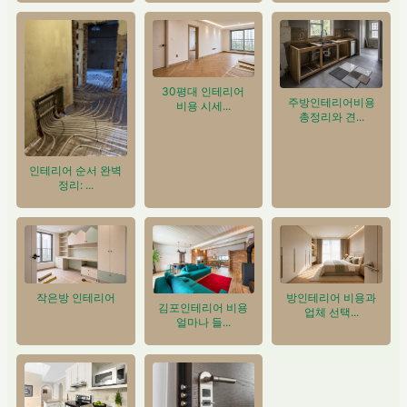
30평대 인테리어
주방인테리어비용
비용 시세...
총정리와 견...
인테리어 순서 완벽
정리: ...
작은방 인테리어
방인테리어 비용과
김포인테리어 비용
업체 선택...
얼마나 들...