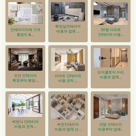
화장실인테리어
인테리어자재 가격
50평 아파트
비용과 업체 ...
총정리 &...
인테리어 비용...
도어클로저 수리
모던 인테리어
리바트 인테리어
비용과 업체...
특징부터 평당...
비용·견적 ...
베란다 인테리어
안방 인테리어
부천인테리어
비용과 견적...
비용부터 업체...
비용과 업체 선...