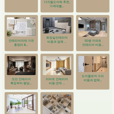
디지털도어락 추천,
가격대별...
화장실인테리어
인테리어자재 가격
50평 아파트
비용과 업체 ...
총정리 &...
인테리어 비용...
도어클로저 수리
모던 인테리어
리바트 인테리어
비용과 업체...
특징부터 평당...
비용·견적 ...