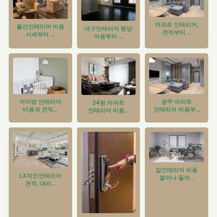
아파트 인테리어,
울산인테리어 비용
대구인테리어 평당
견적부터 ...
시세부터 ...
비용부터 ...
아이방 인테리어
광주 아파트
34평 아파트
비용과 견적...
인테리어 비용부...
인테리어 비용...
집인테리어 비용
LX지인인테리어
얼마나 들까...
견적, 대리...