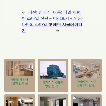
←
이전:
인테리
다음:
타일 패턴
어 스타일 진단 –
미리보기 – 색상·
나만의 스타일 찾
패턴 시뮬레이터
기
→
안양인테리어
인테리어디자인
인테리어박람회
비용과 업체 선...
비용부터 업체...
방문 전 꼭 ...