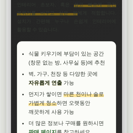
인테리어 초보자, 혹은
쉽고 빠르게 공간
분위기를 바꾸고 싶은 분
에게 적합합니다.
설치가 간편해 누구나 손쉽게 인테리어에
활용할 수 있습니다.
식물 키우기에 부담이 있는 공간
(창문 없는 방, 사무실 등)에 추천
벽, 가구, 천장 등 다양한 곳에
자유롭게 연출
가능
먼지가 쌓이면
마른 천이나 솔로
가볍게 청소
하면 오랫동안
깨끗하게 사용 가능
더 많은 정보나 구매를 원하시면
판매 페이지
를 참고하세요