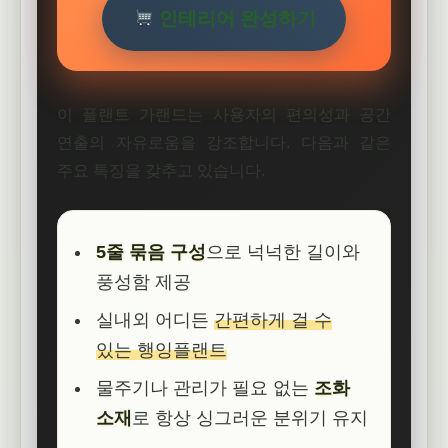
인테리어 완성하기
이 플랜트 가랜드는 사용자의 편의성과 공간
연출의 자유로움을 강조합니다. 다음과 같은
주요 특징을 갖추고 있습니다.
5줄 묶음 구성
으로 넉넉한 길이와
풍성함 제공
실내외 어디든
간편하게 걸 수
있는 행잉플랜트
물주기나 관리가 필요 없는
조화
소재
로 항상 싱그러운 분위기 유지