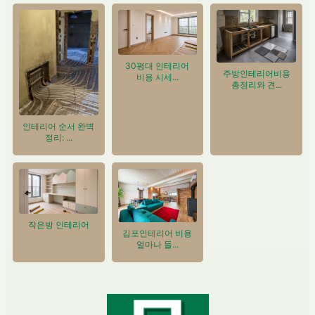
30평대 인테리어
주방인테리어비용
비용 시세...
총정리와 견...
인테리어 순서 완벽
정리: ...
작은방 인테리어
김포인테리어 비용
얼마나 들...