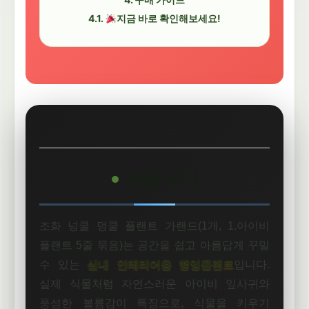
지금 바로 확인해보세요!
상품 소개
조화 넝쿨 덩쿨 플랜트 가랜드(1개, 1.아이비
플랜트 5줄 묶음)는 공간을 쉽고 아름답게 꾸밀
수 있는
실내 인테리어용 행잉플랜트
입니다.
실제 식물처럼 자연스러운 아이비 잎사귀와
풍성한 볼륨감이 특징으로, 식물을 키우기