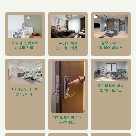
아이방 인테리어
광주 아파트
34평 아파트
비용과 견적...
인테리어 비용부...
인테리어 비용...
집인테리어 비용
LX지인인테리어
얼마나 들까...
견적, 대리...
디지털도어락 추천,
가격대별...