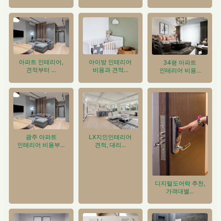
아이방 인테리어
아파트 인테리어,
34평 아파트
비용과 견적...
견적부터 ...
인테리어 비용...
광주 아파트
LX지인인테리어
인테리어 비용부...
견적, 대리...
디지털도어락 추천,
가격대별...