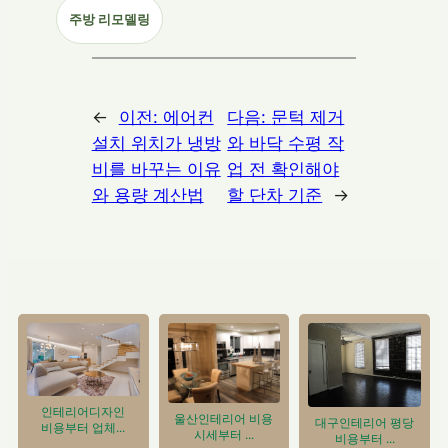
주방 리모델링
←
이전:
에어컨
다음:
문턱 제거
설치 위치가 냉방
와 바닥 수평 작
비를 바꾸는 이유
업 전 확인해야
와 용량 계산법
할 단차 기준
→
인테리어디자인
울산인테리어 비용
대구인테리어 평당
비용부터 업체...
시세부터 ...
비용부터 ...