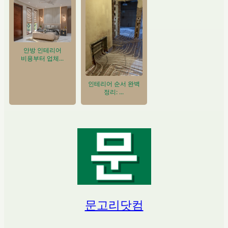
안방 인테리어
비용부터 업체...
인테리어 순서 완벽
정리: ...
문고리닷컴