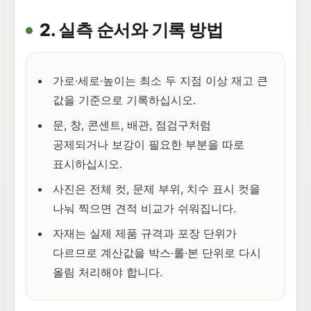
2. 실측 순서와 기록 방법
가로·세로·높이는 최소 두 지점 이상 재고 큰
값을 기준으로 기록하십시오.
문, 창, 콘센트, 배관, 점검구처럼
공제되거나 보강이 필요한 부분을 따로
표시하십시오.
사진은 전체 컷, 문제 부위, 치수 표시 컷을
나눠 찍으면 견적 비교가 쉬워집니다.
자재는 실제 제품 규격과 포장 단위가
다르므로 계산값을 박스·롤·본 단위로 다시
올림 처리해야 합니다.