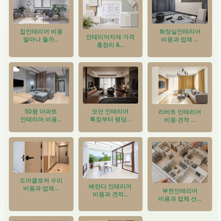
집인테리어 비용
화장실인테리어
인테리어자재 가격
얼마나 들까...
비용과 업체 ...
총정리 &...
50평 아파트
모던 인테리어
리바트 인테리어
인테리어 비용...
특징부터 평당...
비용·견적 ...
도어클로저 수리
베란다 인테리어
비용과 업체...
부천인테리어
비용과 견적...
비용과 업체 선...