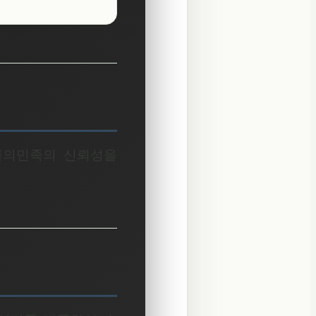
철물의민족의 신뢰성을