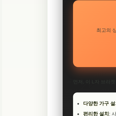
최고의 
먼저, 이 L자 브라
다양한 가구 
편리한 설치
: