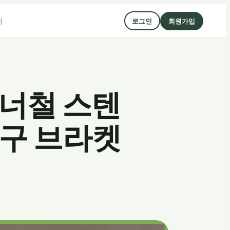
기
로그인
회원가입
코너철 스텐
가구 브라켓