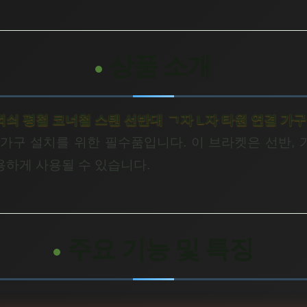
상품 소개
 꺽쇠 평철 코너철 스텐 선반대 ㄱ자 L자 타원 연결 가
가구 설치를 위한 필수품입니다. 이 브라켓은 선반, 가
용하게 사용될 수 있습니다.
주요 기능 및 특징