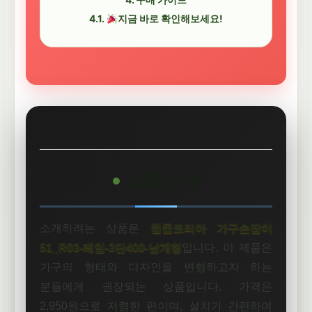
지금 바로 확인해보세요!
상품 소개
소개하려는 상품은
철물코리아 가구손잡이
51_R03-레일-3단400-날개형
입니다. 이 제품은
가구의 형태와 디자인을 변형하고자 하는
분들에게 권장되는 상품입니다. 가격은
2,950원으로 저렴한 편이며, 설치가 간편하여