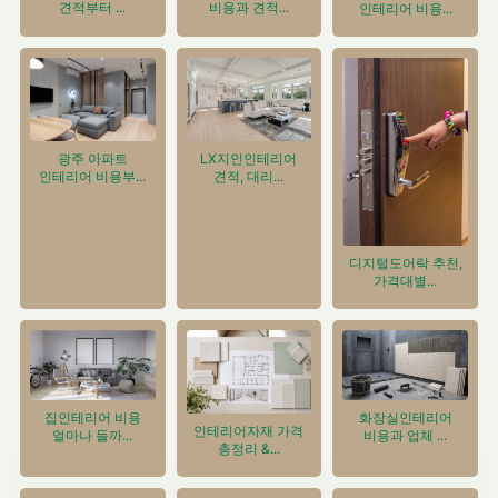
비용과 견적...
견적부터 ...
인테리어 비용...
광주 아파트
LX지인인테리어
인테리어 비용부...
견적, 대리...
디지털도어락 추천,
가격대별...
집인테리어 비용
화장실인테리어
인테리어자재 가격
얼마나 들까...
비용과 업체 ...
총정리 &...