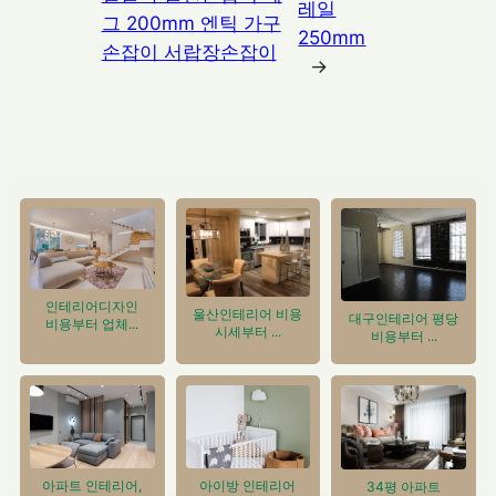
레일
그 200mm 엔틱 가구
250mm
손잡이 서랍장손잡이
→
인테리어디자인
울산인테리어 비용
대구인테리어 평당
비용부터 업체...
시세부터 ...
비용부터 ...
아이방 인테리어
아파트 인테리어,
34평 아파트