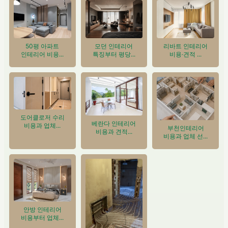
50평 아파트
모던 인테리어
리바트 인테리어
인테리어 비용...
특징부터 평당...
비용·견적 ...
도어클로저 수리
베란다 인테리어
비용과 업체...
부천인테리어
비용과 견적...
비용과 업체 선...
안방 인테리어
비용부터 업체...