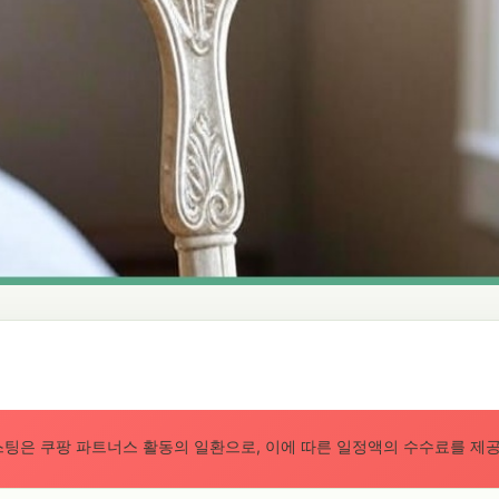
스팅은 쿠팡 파트너스 활동의 일환으로, 이에 따른 일정액의 수수료를 제