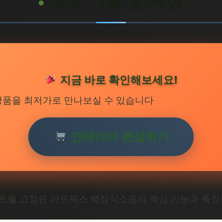
주요 기능 및 특징
지금 바로 확인해보세요!
상품을 최저가로 만나보실 수 있습니다
인테리어 완성하기
트월 고정핀 아트픽스 벽장식소품의 핵심 기능과 특징