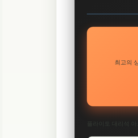
최고의 
플라이토 대리석 아