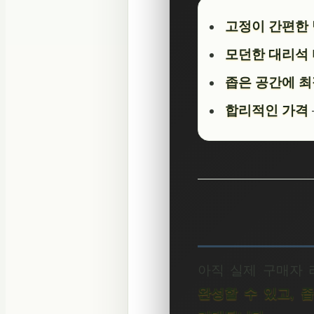
고정이 간편한
모던한 대리석
좁은 공간에 
합리적인 가격
아직 실제 구매자 
완성할 수 있고, 