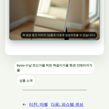
AI 생성 참고 이미지 (상품과 다르게 생성되었을 수 있습니다.)
byou 수납 전신거울 히든 벽걸이거울 현관 인테리어거
울
상품 소개
←
이전:
마벨
다음:
파스텔 큐브