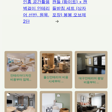
인홈 공간활용
캔들 (화이트) + 캔
벽걸이 인테리
들받침 세트 (상자
어 선반, 원목,
포장) 봉봉 오브제
2단
→
인테리어디자인
울산인테리어 비용
대구인테리어 평당
비용부터 업체...
시세부터 ...
비용부터 ...