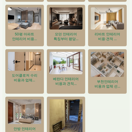
50평 아파트
모던 인테리어
리바트 인테리어
인테리어 비용...
특징부터 평당...
비용·견적 ...
도어클로저 수리
베란다 인테리어
비용과 업체...
부천인테리어
비용과 견적...
비용과 업체 선...
안방 인테리어