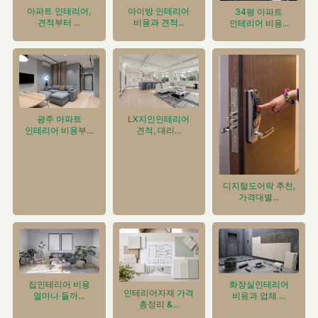
아이방 인테리어
아파트 인테리어,
34평 아파트
비용과 견적...
견적부터 ...
인테리어 비용...
광주 아파트
LX지인인테리어
인테리어 비용부...
견적, 대리...
디지털도어락 추천,
가격대별...
집인테리어 비용
화장실인테리어
인테리어자재 가격
얼마나 들까...
비용과 업체 ...
총정리 &...