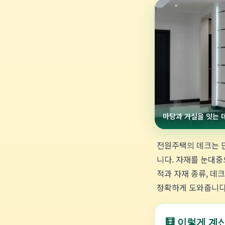
마당과 거실을 잇는 
전원주택의 데크는 단
니다. 자재를 눈대중
적과 자재 종류, 데
정확하게 도와줍니다
🧮 이렇게 계