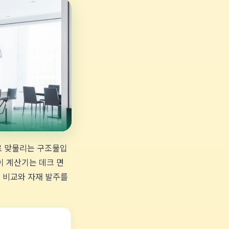
로 맞물리는 구조물입
이 계산기는 데크 면
적 비교와 자재 발주를