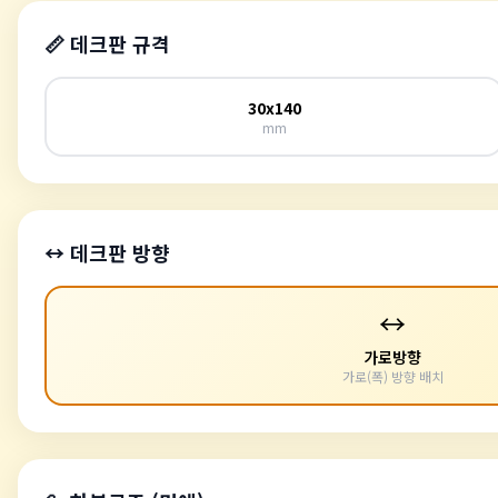
📏 데크판 규격
30x140
mm
↔️ 데크판 방향
↔️
가로방향
가로(폭) 방향 배치