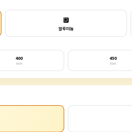
🔲
알루미늄
400
450
mm
mm