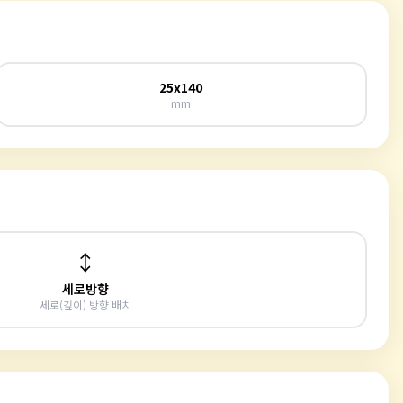
25x140
mm
↕️
세로방향
세로(깊이) 방향 배치