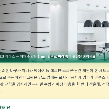
데크·테라스 — 자재 수량을 1mm 단위로 미리 뽑아 손실을 줄이세요
순한 마루가 아니라 멍에·기둥·데크판·스크류·난간·계단이 한 세트
으로 주문하면 데크판은 남고 멍에는 모자라 공사가 멈추기 일쑤죠. 
크판 규격을 입력하면 부재별 수량과 예상 비용을 한 번에 산출해, 견
.
산해요