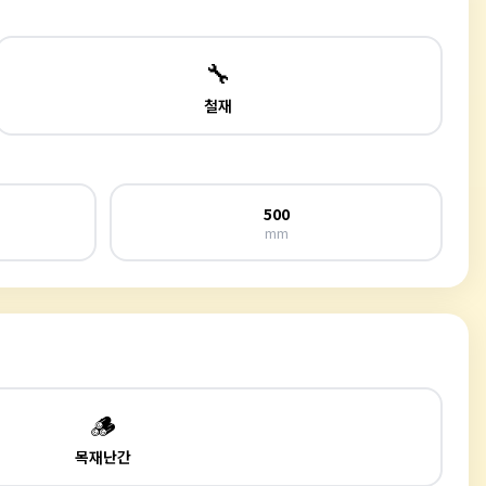
🔧
철재
500
mm
🪵
목재난간