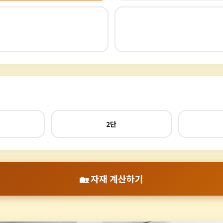
2단
🏡 자재 계산하기