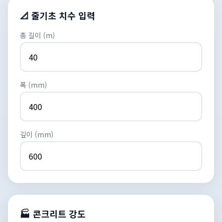
📐 줄기초 치수 입력
총 길이 (m)
폭 (mm)
깊이 (mm)
🏭 콘크리트 강도