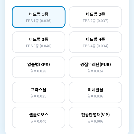
비드법 1종
비드법 2종
EPS 1종 (0.036)
EPS 2종 (0.037)
비드법 3종
비드법 4종
EPS 3종 (0.040)
EPS 4종 (0.034)
압출법(XPS)
경질우레탄(PUR)
λ = 0.028
λ = 0.024
그라스울
미네랄울
λ = 0.035
λ = 0.036
셀룰로오스
진공단열재(VIP)
λ = 0.040
λ = 0.006