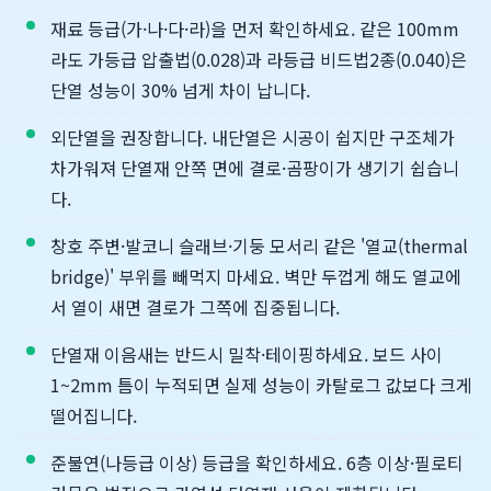
재료 등급(가·나·다·라)을 먼저 확인하세요. 같은 100mm
라도 가등급 압출법(0.028)과 라등급 비드법2종(0.040)은
단열 성능이 30% 넘게 차이 납니다.
외단열을 권장합니다. 내단열은 시공이 쉽지만 구조체가
차가워져 단열재 안쪽 면에 결로·곰팡이가 생기기 쉽습니
다.
창호 주변·발코니 슬래브·기둥 모서리 같은 '열교(thermal
bridge)' 부위를 빼먹지 마세요. 벽만 두껍게 해도 열교에
서 열이 새면 결로가 그쪽에 집중됩니다.
단열재 이음새는 반드시 밀착·테이핑하세요. 보드 사이
1~2mm 틈이 누적되면 실제 성능이 카탈로그 값보다 크게
떨어집니다.
준불연(나등급 이상) 등급을 확인하세요. 6층 이상·필로티