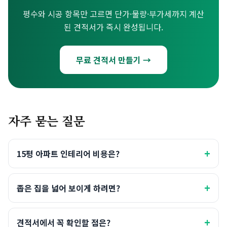
평수와 시공 항목만 고르면 단가·물량·부가세까지 계산
된 견적서가 즉시 완성됩니다.
무료 견적서 만들기 →
자주 묻는 질문
+
15평 아파트 인테리어 비용은?
+
좁은 집을 넓어 보이게 하려면?
+
견적서에서 꼭 확인할 점은?