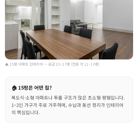
▲ 15평 아파트 인테리어 — 공급 15~17평 (전용 약 11~13평)
🏠 15평은 어떤 집?
복도식·소형 아파트나 투룸 구조가 많은 초소형 평형입니다.
1~2인 가구가 주로 거주하며, 수납과 동선 정리가 인테리어
의 핵심입니다.