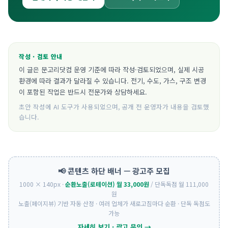
작성 · 검토 안내
이 글은 문고리닷컴 운영 기준에 따라 작성·검토되었으며, 실제 시공
환경에 따라 결과가 달라질 수 있습니다. 전기, 수도, 가스, 구조 변경
이 포함된 작업은 반드시 전문가와 상담하세요.
초안 작성에 AI 도구가 사용되었으며, 공개 전 운영자가 내용을 검토했
습니다.
📢 콘텐츠 하단 배너 — 광고주 모집
1000 × 140px ·
순환노출(로테이션) 월 33,000원
/ 단독독점 월 111,000
원
노출(페이지뷰) 기반 자동 산정 · 여러 업체가 새로고침마다 순환 · 단독 독점도
가능
자세히 보기 · 광고 문의 →