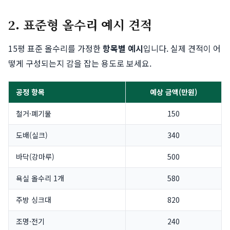
2. 표준형 올수리 예시 견적
15평 표준 올수리를 가정한
항목별 예시
입니다. 실제 견적이 어
떻게 구성되는지 감을 잡는 용도로 보세요.
공정 항목
예상 금액(만원)
철거·폐기물
150
도배(실크)
340
바닥(강마루)
500
욕실 올수리 1개
580
주방 싱크대
820
조명·전기
240