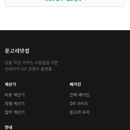
문고리닷컴
집을 직접 가꾸는 사람들을 위한
인테리어 DIY 콘텐츠 플랫폼
계산기
매거진
비용 계산기
전체 매거진
자재 계산기
DIY 가이드
절약 계산기
문고리 수리
안내