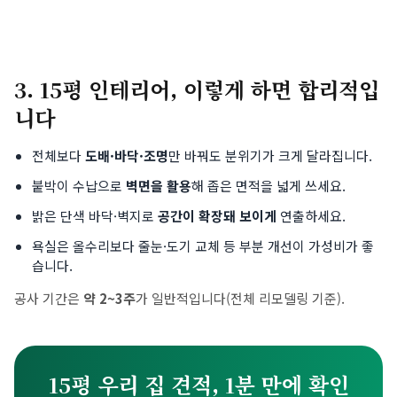
3. 15평 인테리어, 이렇게 하면 합리적입
니다
전체보다
도배·바닥·조명
만 바꿔도 분위기가 크게 달라집니다.
붙박이 수납으로
벽면을 활용
해 좁은 면적을 넓게 쓰세요.
밝은 단색 바닥·벽지로
공간이 확장돼 보이게
연출하세요.
욕실은 올수리보다 줄눈·도기 교체 등 부분 개선이 가성비가 좋
습니다.
공사 기간은
약 2~3주
가 일반적입니다(전체 리모델링 기준).
15평 우리 집 견적, 1분 만에 확인