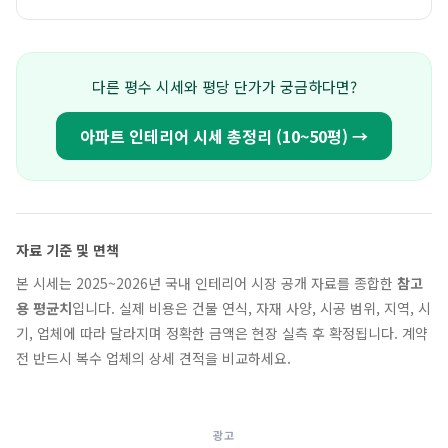
다른 평수 시세와 평당 단가가 궁금하다면?
아파트 인테리어 시세 총정리 (10~50평) →
자료 기준 및 면책
본 시세는 2025~2026년 국내 인테리어 시장 공개 자료를 종합한
참고
용 평균치
입니다. 실제 비용은 건물 연식, 자재 사양, 시공 범위, 지역, 시
기, 업체에 따라 달라지며 정확한 금액은 현장 실측 후 확정됩니다. 계약
전 반드시 복수 업체의 상세 견적을 비교하세요.
광고