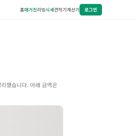
홈
매거진
리빙
시세
견적기
계산기
로그인
 정리했습니다. 아래 금액은