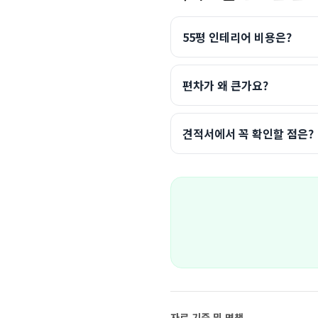
55평 인테리어 비용은?
편차가 왜 큰가요?
견적서에서 꼭 확인할 점은?
자료 기준 및 면책