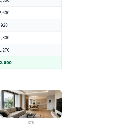
1,800
2,600
920
1,300
1,270
2,000
도장