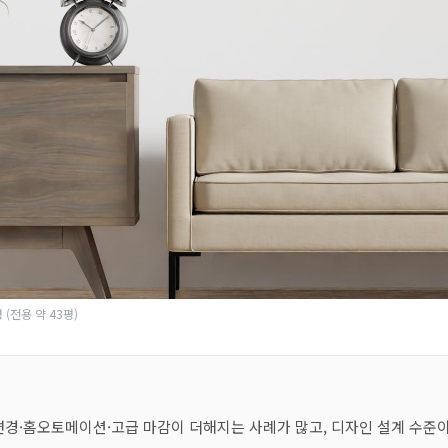
 (전용 약 43평)
변경·홈오토메이션·고급 마감이 더해지는 사례가 많고, 디자인 설계 수준