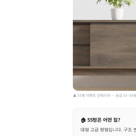
▲ 55평 아파트 인테리어 — 공급 55~56평
🏠 55평은 어떤 집?
대형 고급 평형입니다. 구조 