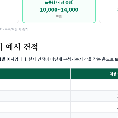
표준형 (가장 흔함)
10,000~14,000
만원
치 · 구축/확장 시 증가
리 예시 견적
목별 예시
입니다. 실제 견적이 어떻게 구성되는지 감을 잡는 용도로 
예상 