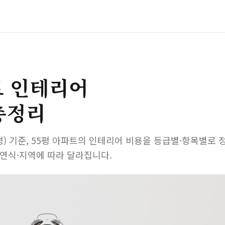
트 인테리어
총정리
43평) 기준, 55평 아파트의 인테리어 비용을 등급별·항목별로
·연식·지역에 따라 달라집니다.