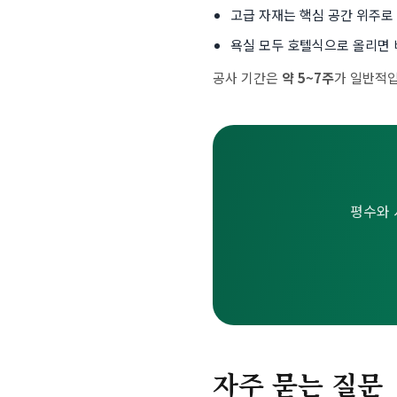
고급 자재는 핵심 공간 위주로
욕실 모두 호텔식으로 올리면 
공사 기간은
약 5~7주
가 일반적입
평수와 
자주 묻는 질문