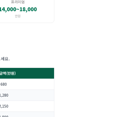
프리미엄
14,000~18,000
만원
보세요.
금액(만원)
680
1,280
2,150