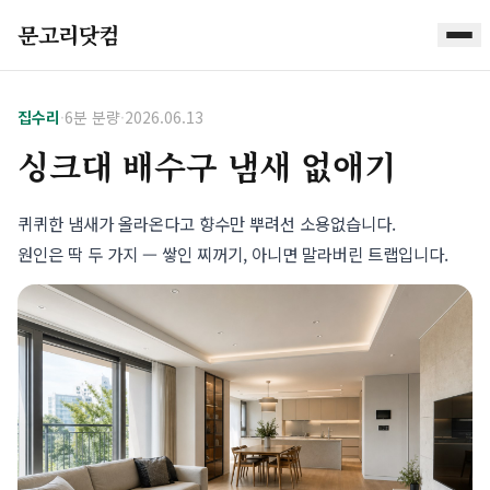
문고리닷컴
집수리
·
6분 분량
·
2026.06.13
싱크대 배수구 냄새 없애기
퀴퀴한 냄새가 올라온다고 향수만 뿌려선 소용없습니다.
원인은 딱 두 가지 — 쌓인 찌꺼기, 아니면 말라버린 트랩입니다.