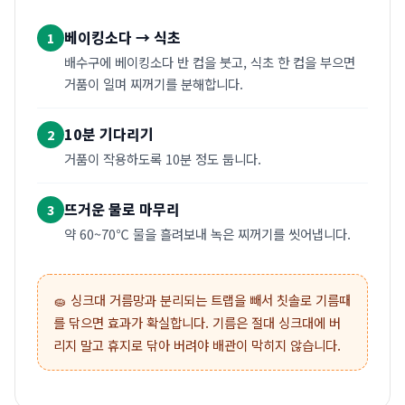
베이킹소다 → 식초
1
배수구에 베이킹소다 반 컵을 붓고, 식초 한 컵을 부으면
거품이 일며 찌꺼기를 분해합니다.
10분 기다리기
2
거품이 작용하도록 10분 정도 둡니다.
뜨거운 물로 마무리
3
약 60~70℃ 물을 흘려보내 녹은 찌꺼기를 씻어냅니다.
🧽 싱크대 거름망과 분리되는 트랩을 빼서 칫솔로 기름때
를 닦으면 효과가 확실합니다. 기름은 절대 싱크대에 버
리지 말고 휴지로 닦아 버려야 배관이 막히지 않습니다.