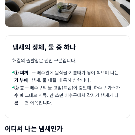
냄새의 정체, 둘 중 하나
해결의 출발점은 원인 구분입니다.
① 찌꺼
— 배수관에 음식물·기름때가 쌓여 썩으며 나는
기 부패
냄새. 물 내릴 때 특히 심합니다.
② 봉
— 배수구의 물 고임(트랩)이 증발해, 하수구 가스가
수 마
그대로 역류. 안 쓰던 배수구에서 갑자기 냄새가 나
름
면 이쪽입니다.
어디서 나는 냄새인가