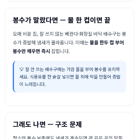
봉수가 말랐다면 — 물 한 컵이면 끝
오래 비운 집, 잘 쓰지 않는 베란다·화장실 바닥 배수구는 봉
수가 증발해 냄새가 올라옵니다. 이때는
물을 한두 컵 부어
봉수만 채우면 즉시
잡힙니다.
💡 잘 안 쓰는 배수구에는 가끔 물을 부어 봉수를 유지하
세요. 식용유를 한 숟갈 넣으면 물 위에 막을 만들어 증발
이 느려집니다.
그래도 나면 — 구조 문제
청소와 봉수 보충에도 냄새가 계속되면 관 깊은 곳의 막힘