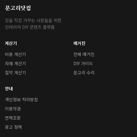
문고리닷컴
집을 직접 가꾸는 사람들을 위한
인테리어 DIY 콘텐츠 플랫폼
계산기
매거진
비용 계산기
전체 매거진
자재 계산기
DIY 가이드
절약 계산기
문고리 수리
안내
개인정보 처리방침
이용약관
면책조항
광고 정책