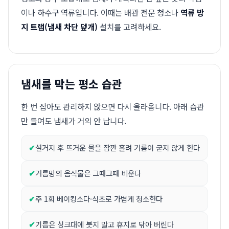
이나 하수구 역류입니다. 이때는 배관 전문 청소나
역류 방
지 트랩(냄새 차단 덮개)
설치를 고려하세요.
냄새를 막는 평소 습관
한 번 잡아도 관리하지 않으면 다시 올라옵니다. 아래 습관
만 들여도 냄새가 거의 안 납니다.
설거지 후 뜨거운 물을 잠깐 흘려 기름이 굳지 않게 한다
거름망의 음식물은 그때그때 비운다
주 1회 베이킹소다·식초로 가볍게 청소한다
기름은 싱크대에 붓지 말고 휴지로 닦아 버린다