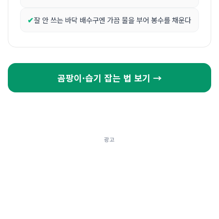
잘 안 쓰는 바닥 배수구엔 가끔 물을 부어 봉수를 채운다
곰팡이·습기 잡는 법 보기 →
광고