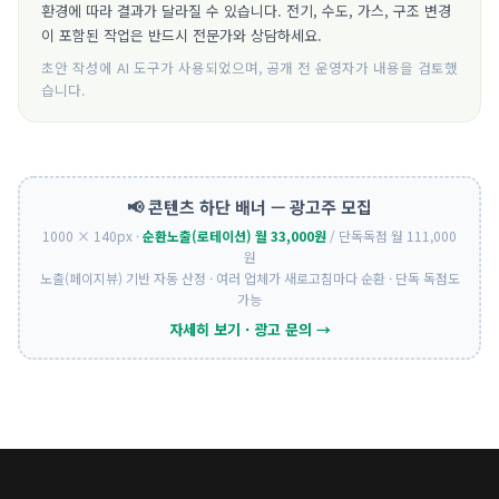
환경에 따라 결과가 달라질 수 있습니다. 전기, 수도, 가스, 구조 변경
이 포함된 작업은 반드시 전문가와 상담하세요.
초안 작성에 AI 도구가 사용되었으며, 공개 전 운영자가 내용을 검토했
습니다.
📢 콘텐츠 하단 배너 — 광고주 모집
1000 × 140px ·
순환노출(로테이션) 월 33,000원
/ 단독독점 월 111,000
원
노출(페이지뷰) 기반 자동 산정 · 여러 업체가 새로고침마다 순환 · 단독 독점도
가능
자세히 보기 · 광고 문의 →