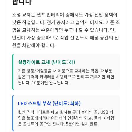
합니다
조명 교체는 셀프 인테리어 중에서도 가장 진입 장벽이
낮은 작업입니다. 전기 공사라고 겁먹지 마세요. 기존 조
명을 교체하는 수준이라면 누구나 할 수 있습니다. 단,
안전이 가장 중요하므로 작업 전 반드시 해당 공간의 전
원을 차단해야 합니다.
실링라이트 교체 (난이도: 하)
기존 방등/거실등을 새 제품으로 교체하는 작업. 대부분
같은 규격의 커넥터를 사용하므로 분리 후 끼우기만 하면
됩니다. 10분이면 완료됩니다.
LED 스트립 부착 (난이도: 최하)
뒷면 접착테이프를 떼고 원하는 곳에 붙이면 끝. USB 타
입은 보조배터리나 어댑터에 연결하면 되고, 플러그 타입
은 콘센트에 꽂으면 됩니다. 5분이면 설치 완료.