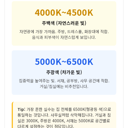
4000K~4500K
주백색 (자연스러운 빛)
자연광에 가장 가까움. 주방, 드레스룸, 화장대에 적합.
음식과 피부색이 자연스럽게 보입니다.
5000K~6500K
주광색 (차가운 빛)
집중력을 높여주는 빛. 서재, 공부방, 사무 공간에 적합.
거실/침실에는 비추천입니다.
Tip:
가장 흔한 실수는 집 전체를 6500K(형광등 색)으로
통일하는 것입니다. 사무실처럼 삭막해집니다. 거실과 침
실은 3000K, 주방은 4000K, 서재는 5000K로 공간별로
다르게 설정하는 것이 정답입니다.