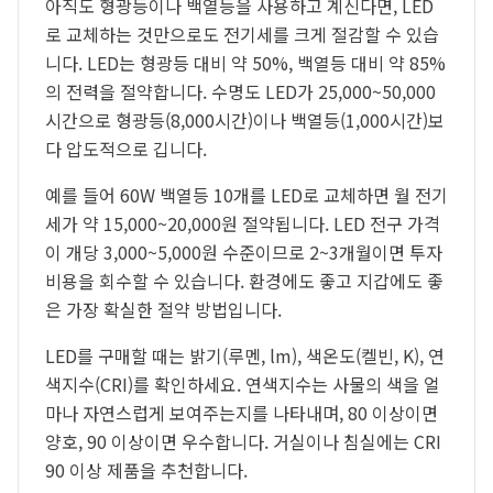
아직도 형광등이나 백열등을 사용하고 계신다면, LED
로 교체하는 것만으로도 전기세를 크게 절감할 수 있습
니다. LED는 형광등 대비 약 50%, 백열등 대비 약 85%
의 전력을 절약합니다. 수명도 LED가 25,000~50,000
시간으로 형광등(8,000시간)이나 백열등(1,000시간)보
다 압도적으로 깁니다.
예를 들어 60W 백열등 10개를 LED로 교체하면 월 전기
세가 약 15,000~20,000원 절약됩니다. LED 전구 가격
이 개당 3,000~5,000원 수준이므로 2~3개월이면 투자
비용을 회수할 수 있습니다. 환경에도 좋고 지갑에도 좋
은 가장 확실한 절약 방법입니다.
LED를 구매할 때는 밝기(루멘, lm), 색온도(켈빈, K), 연
색지수(CRI)를 확인하세요. 연색지수는 사물의 색을 얼
마나 자연스럽게 보여주는지를 나타내며, 80 이상이면
양호, 90 이상이면 우수합니다. 거실이나 침실에는 CRI
90 이상 제품을 추천합니다.