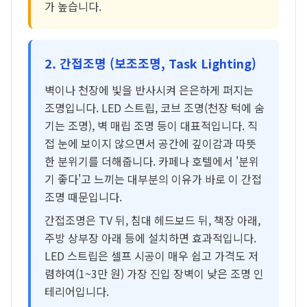
가 높습니다.
2. 간접조명 (보조조명, Task Lighting)
벽이나 천장에 빛을 반사시켜 은은하게 퍼지는
조명입니다. LED 스트립, 코브 조명(천장 턱에 숨
기는 조명), 벽 매립 조명 등이 대표적입니다. 직
접 눈에 보이지 않으면서 공간에 깊이감과 따뜻
한 분위기를 더해줍니다. 카페나 호텔에서 '분위
기 좋다'고 느끼는 대부분의 이유가 바로 이 간접
조명 때문입니다.
간접조명은 TV 뒤, 침대 헤드보드 뒤, 책장 아래,
주방 상부장 아래 등에 설치하면 효과적입니다.
LED 스트립은 셀프 시공이 매우 쉽고 가격도 저
렴하여(1~3만 원) 가장 진입 장벽이 낮은 조명 인
테리어입니다.