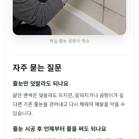
욕실 줄눈 곰팡이 청소
자주 묻는 질문
줄눈만 덧발라도 되나요
얕은 변색은 덧발라도 되지만, 갈라지거나 곰팡이가 깊
다면 기존 줄눈을 걷어내고 다시 채워야 재발을 막을 수
있습니다.
줄눈 시공 후 언제부터 물을 써도 되나요