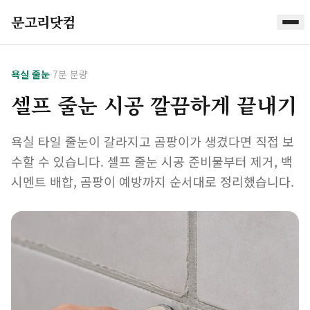
문고리닷컴
욕실 줄눈
·
7분 분량
셀프 줄눈 시공 깔끔하게 끝내기
욕실 타일 줄눈이 갈라지고 곰팡이가 생겼다면 직접 보
수할 수 있습니다. 셀프 줄눈 시공 준비물부터 제거, 백
시멘트 배합, 곰팡이 예방까지 순서대로 정리했습니다.