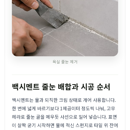
욕실 줄눈 제거
백시멘트 줄눈 배합과 시공 순서
백시멘트는 물과 되직한 크림 상태로 개어 사용합니다.
한 번에 넓게 바르기보다 1제곱미터 정도씩 나눠, 고무
헤라로 줄눈 골을 메우듯 사선으로 밀어 넣습니다. 표면
이 살짝 굳기 시작하면 물에 적신 스펀지로 타일 위 잔여