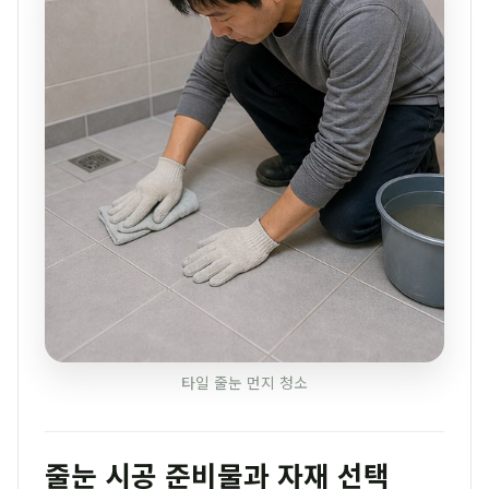
타일 줄눈 먼지 청소
줄눈 시공 준비물과 자재 선택