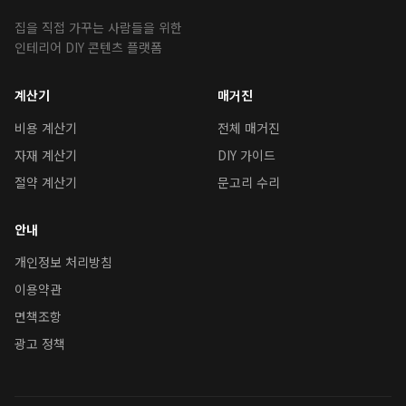
집을 직접 가꾸는 사람들을 위한
인테리어 DIY 콘텐츠 플랫폼
계산기
매거진
비용 계산기
전체 매거진
자재 계산기
DIY 가이드
절약 계산기
문고리 수리
안내
개인정보 처리방침
이용약관
면책조항
광고 정책