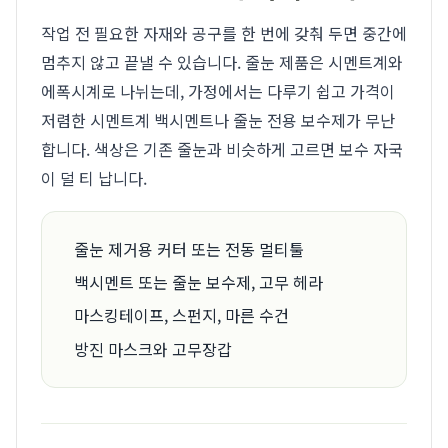
작업 전 필요한 자재와 공구를 한 번에 갖춰 두면 중간에
멈추지 않고 끝낼 수 있습니다. 줄눈 제품은 시멘트계와
에폭시계로 나뉘는데, 가정에서는 다루기 쉽고 가격이
저렴한 시멘트계 백시멘트나 줄눈 전용 보수제가 무난
합니다. 색상은 기존 줄눈과 비슷하게 고르면 보수 자국
이 덜 티 납니다.
줄눈 제거용 커터 또는 전동 멀티툴
백시멘트 또는 줄눈 보수제, 고무 헤라
마스킹테이프, 스펀지, 마른 수건
방진 마스크와 고무장갑