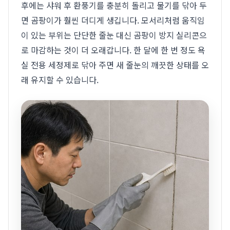
후에는 샤워 후 환풍기를 충분히 돌리고 물기를 닦아 두
면 곰팡이가 훨씬 더디게 생깁니다. 모서리처럼 움직임
이 있는 부위는 단단한 줄눈 대신 곰팡이 방지 실리콘으
로 마감하는 것이 더 오래갑니다. 한 달에 한 번 정도 욕
실 전용 세정제로 닦아 주면 새 줄눈의 깨끗한 상태를 오
래 유지할 수 있습니다.