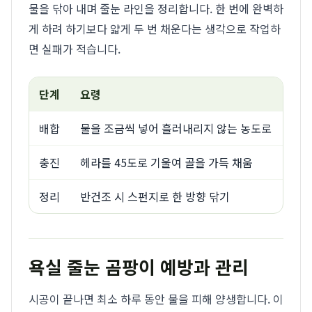
물을 닦아 내며 줄눈 라인을 정리합니다. 한 번에 완벽하
게 하려 하기보다 얇게 두 번 채운다는 생각으로 작업하
면 실패가 적습니다.
단계
요령
배합
물을 조금씩 넣어 흘러내리지 않는 농도로
충진
헤라를 45도로 기울여 골을 가득 채움
정리
반건조 시 스펀지로 한 방향 닦기
욕실 줄눈 곰팡이 예방과 관리
시공이 끝나면 최소 하루 동안 물을 피해 양생합니다. 이