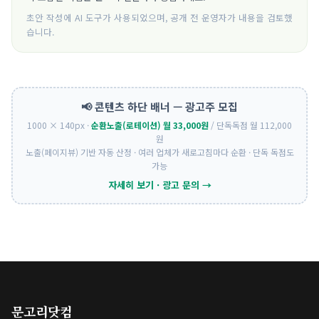
초안 작성에 AI 도구가 사용되었으며, 공개 전 운영자가 내용을 검토했
습니다.
📢 콘텐츠 하단 배너 — 광고주 모집
1000 × 140px ·
순환노출(로테이션) 월 33,000원
/ 단독독점 월 112,000
원
노출(페이지뷰) 기반 자동 산정 · 여러 업체가 새로고침마다 순환 · 단독 독점도
가능
자세히 보기 · 광고 문의 →
문고리닷컴