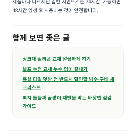
제품마다 다르지만 일반 시멘트계는 24시간, 가능하면
48시간 양생 후 사용하는 것이 안전합니다.
함께 보면 좋은 글
싱크대 실리콘 교체 깔끔하게 하기
셀프 수전 교체 누수 없이 끝내기
욕실 타일 덧방 전 반드시 확인할 방수·구배 체
크리스트
벽지 들뜸과 곰팡이 재발을 막는 바탕면 점검
가이드