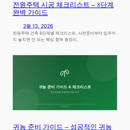
전원주택 시공 체크리스트 – 8단계
완벽 가이드
2월 13, 2026
전원주택 건축 8단계별 체크리스트. 사전준비부터 입주까
지 놓치면 안 되는 핵심 항목 총정리.
귀농 준비 가이드 – 성공적인 귀농