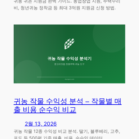
귀농 귀촌 지원금 완벽 가이드. 농업창업 지원, 주택수리
비, 청년귀농 정착금 등 최대 3억원 지원금 신청 방법.
귀농 작물 수익성 분석 – 작물별 매
출 비용 순수익 비교
2월 13, 2026
귀농 작물 12종 수익성 비교 분석. 딸기, 블루베리, 고추,
포도 등 500평 기준 매출, 비용, 순수익 데이터.