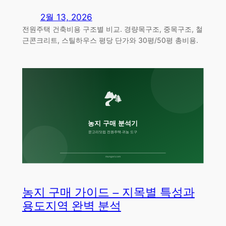
2월 13, 2026
전원주택 건축비용 구조별 비교. 경량목구조, 중목구조, 철
근콘크리트, 스틸하우스 평당 단가와 30평/50평 총비용.
농지 구매 가이드 – 지목별 특성과
용도지역 완벽 분석