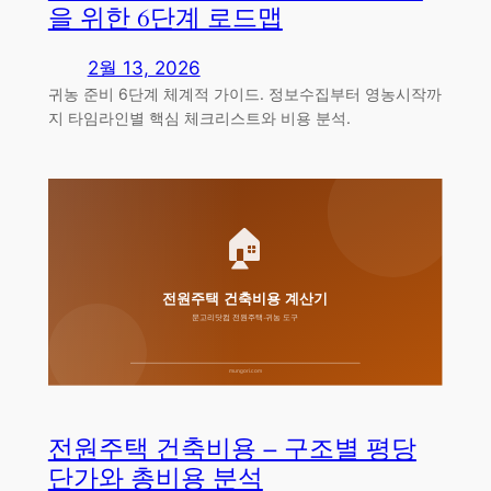
을 위한 6단계 로드맵
2월 13, 2026
귀농 준비 6단계 체계적 가이드. 정보수집부터 영농시작까
지 타임라인별 핵심 체크리스트와 비용 분석.
전원주택 건축비용 – 구조별 평당
단가와 총비용 분석