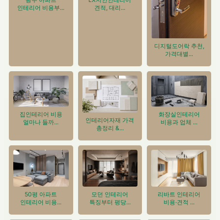
인테리어 비용부...
견적, 대리...
디지털도어락 추천,
가격대별...
집인테리어 비용
화장실인테리어
인테리어자재 가격
얼마나 들까...
비용과 업체 ...
총정리 &...
50평 아파트
모던 인테리어
리바트 인테리어
인테리어 비용...
특징부터 평당...
비용·견적 ...