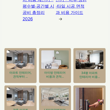
평수별·공간별 시
·타일 시공 면적
공비 총정리
과 비용 가이드
2026
→
아이방 인테리어
아파트 인테리어,
34평 아파트
비용과 견적...
견적부터 ...
인테리어 비용...
광주 아파트
LX지인인테리어