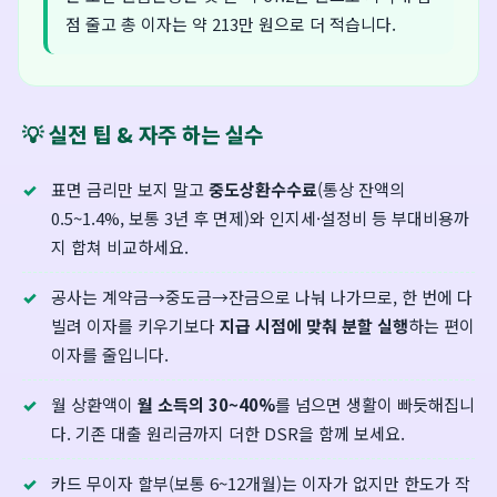
점 줄고 총 이자는 약 213만 원으로 더 적습니다.
💡 실전 팁 & 자주 하는 실수
표면 금리만 보지 말고
중도상환수수료
(통상 잔액의
0.5~1.4%, 보통 3년 후 면제)와 인지세·설정비 등 부대비용까
지 합쳐 비교하세요.
공사는 계약금→중도금→잔금으로 나눠 나가므로, 한 번에 다
빌려 이자를 키우기보다
지급 시점에 맞춰 분할 실행
하는 편이
이자를 줄입니다.
월 상환액이
월 소득의 30~40%
를 넘으면 생활이 빠듯해집니
다. 기존 대출 원리금까지 더한 DSR을 함께 보세요.
카드 무이자 할부(보통 6~12개월)는 이자가 없지만 한도가 작