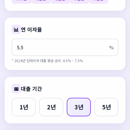
📊
연 이자율
%
* 2024년 인테리어 대출 평균 금리: 4.5% ~ 7.5%
📅
대출 기간
1년
2년
3년
5년