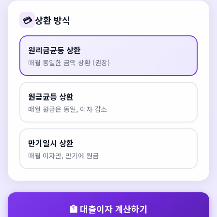
💳
상환 방식
원리금균등 상환
매월 동일한 금액 상환 (권장)
원금균등 상환
매월 원금은 동일, 이자 감소
만기일시 상환
매월 이자만, 만기에 원금
🏦 대출이자 계산하기