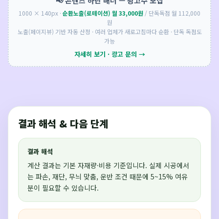
📢 콘텐츠 하단 배너 — 광고주 모집
1000 × 140px ·
순환노출(로테이션) 월 33,000원
/ 단독독점 월 112,000
원
노출(페이지뷰) 기반 자동 산정 · 여러 업체가 새로고침마다 순환 · 단독 독점도
가능
자세히 보기 · 광고 문의 →
결과 해석 & 다음 단계
결과 해석
계산 결과는 기본 자재량·비용 기준입니다. 실제 시공에서
는 파손, 재단, 무늬 맞춤, 운반 조건 때문에 5~15% 여유
분이 필요할 수 있습니다.