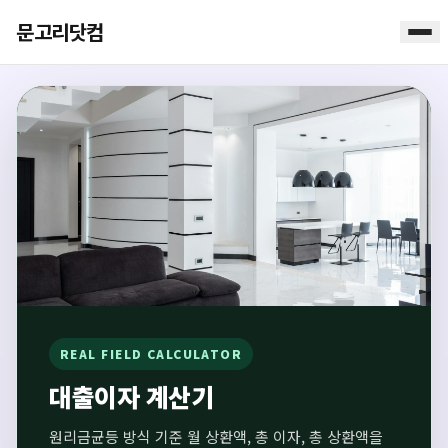
문고리닷컴
REAL FIELD CALCULATOR
대출이자 계산기
원리금균등 방식 기준 월 상환액, 총 이자, 총 상환액을