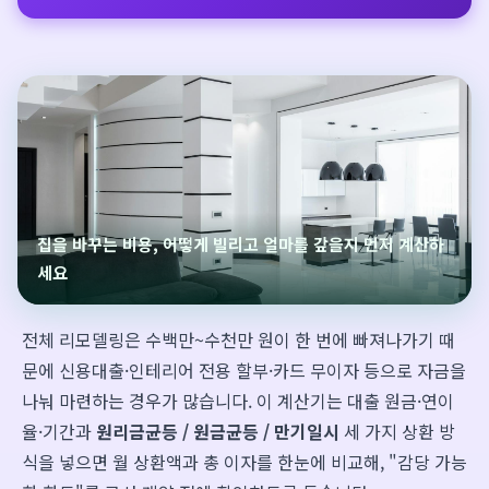
집을 바꾸는 비용, 어떻게 빌리고 얼마를 갚을지 먼저 계산하
세요
전체 리모델링은 수백만~수천만 원이 한 번에 빠져나가기 때
문에 신용대출·인테리어 전용 할부·카드 무이자 등으로 자금을
나눠 마련하는 경우가 많습니다. 이 계산기는 대출 원금·연이
율·기간과
원리금균등 / 원금균등 / 만기일시
세 가지 상환 방
식을 넣으면 월 상환액과 총 이자를 한눈에 비교해, "감당 가능