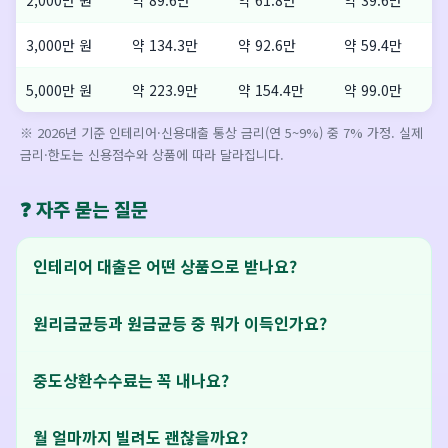
2,000만 원
약 89.6만
약 61.8만
약 39.6만
3,000만 원
약 134.3만
약 92.6만
약 59.4만
5,000만 원
약 223.9만
약 154.4만
약 99.0만
※ 2026년 기준 인테리어·신용대출 통상 금리(연 5~9%) 중 7% 가정. 실제
금리·한도는 신용점수와 상품에 따라 달라집니다.
❓ 자주 묻는 질문
인테리어 대출은 어떤 상품으로 받나요?
원리금균등과 원금균등 중 뭐가 이득인가요?
중도상환수수료는 꼭 내나요?
월 얼마까지 빌려도 괜찮을까요?