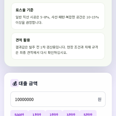
로스율 기준
일반 직선 시공은 5~8%, 사선·패턴·복잡한 공간은 10~15%
이상을 권장합니다.
견적 활용
결과값은 발주 전 1차 검산용입니다. 현장 조건과 자재 규격
은 최종 견적에서 다시 확인하십시오.
💰
대출 금액
원
500만
1천만
2천만
3천만
5천만