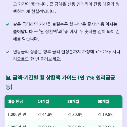
고 기간이 짧습니다. 큰 금액은 신용·인테리어 전용 대출과 병
행하는 게 현실적입니다.
같은 금리라면 기간을 늘릴수록 월 부담은 줄지만
총 이자는
늘어납니다
— '월 상환액'과 '총 이자' 두 숫자를 같이 봐야 손
해를 막습니다.
변동금리 상품은 향후 금리 인상분까지 가정해 +1~2%p 시나
리오로도 한 번 돌려보세요.
📊 금액·기간별 월 상환액 가이드 (연 7% 원리금균
등)
대출 원금
24개월
36개월
60개월
1,000만 원
약 44.8만
약 30.9만
약 19.8만