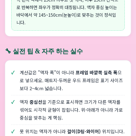
로 반복하면 좌우가 정확히 대칭됩니다. 액자 중심 높이는
바닥에서 약 145~150cm(눈높이)로 맞추는 것이 정석입
니다.
🔧 실전 팁 & 자주 하는 실수
계산값은 "액자 폭"이 아니라
프레임 바깥쪽 실측 폭
으
로 넣으세요. 매트지·두꺼운 우드 프레임은 표기 사이즈
보다 2~4cm 넓습니다.
액자
중심선
을 기준으로 표시하면 크기가 다른 액자를
섞어도 시각적 균형이 잡힙니다. 위·아래가 아니라 가로
중심을 맞추는 게 핵심.
못 위치는 액자가 아니라
걸이(D링·와이어)
위치입니다.