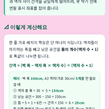
과 액자 사이 간격을 균일하게 떨어뜨려, 못 박기 전에
연필 표시 좌표를 잡아 줍니다.
📐 이렇게 계산해요
한 줄 가로 배치의 핵심은 단 하나의 식입니다. 액자들이
차지하는 폭을 빼고 남은 공간을
틈의 개수(액자 수 + 1)
로 똑같이 나누면 됩니다.
간격 = (벽 폭 − 액자 폭 × 액자 수) ÷ (액자 수 + 1)
예시
· 벽 폭
300cm
, A3 액자(가로 30cm)
5개
를 한 줄로
걸 때
① 액자 총 폭 = 30 × 5 =
150cm
② 남는 공간 = 300 − 150 = 150cm
③ 틈 = 5 + 1 = 6칸 → 간격 = 150 ÷ 6 =
25cm
즉 왼쪽 벽에서 25cm 띄우고 첫 액자, 이후 25cm 간격으