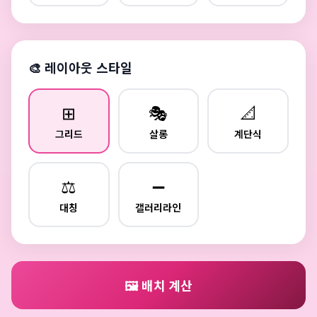
🎨 레이아웃 스타일
⊞
🎭
📐
그리드
살롱
계단식
⚖️
➖
대칭
갤러리라인
🖼️ 배치 계산