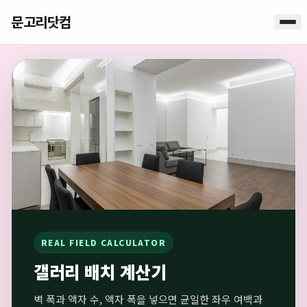
문고리닷컴
REAL FIELD CALCULATOR
갤러리 배치 계산기
벽 폭과 액자 수, 액자 폭을 넣으면 균일한 좌우 여백과