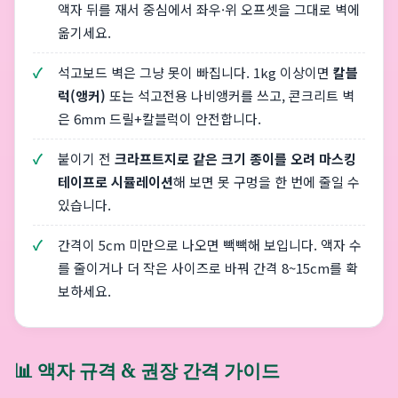
액자 뒤를 재서 중심에서 좌우·위 오프셋을 그대로 벽에
옮기세요.
석고보드 벽은 그냥 못이 빠집니다. 1kg 이상이면
칼블
럭(앵커)
또는 석고전용 나비앵커를 쓰고, 콘크리트 벽
은 6mm 드릴+칼블럭이 안전합니다.
붙이기 전
크라프트지로 같은 크기 종이를 오려 마스킹
테이프로 시뮬레이션
해 보면 못 구멍을 한 번에 줄일 수
있습니다.
간격이 5cm 미만으로 나오면 빽빽해 보입니다. 액자 수
를 줄이거나 더 작은 사이즈로 바꿔 간격 8~15cm를 확
보하세요.
📊 액자 규격 & 권장 간격 가이드