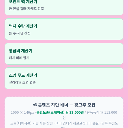
포인트 벽 계산기
한 면을 컬러·자재로 강조
벽지 수량 계산기
롤 수·재단 산정
황금비 계산기
배치 비례 잡기
조명 무드 계산기
갤러리월 조명 연출
📢 콘텐츠 하단 배너 — 광고주 모집
1000 × 140px ·
순환노출(로테이션) 월 33,000원
/ 단독독점 월 112,000
원
노출(페이지뷰) 기반 자동 산정 · 여러 업체가 새로고침마다 순환 · 단독 독점도