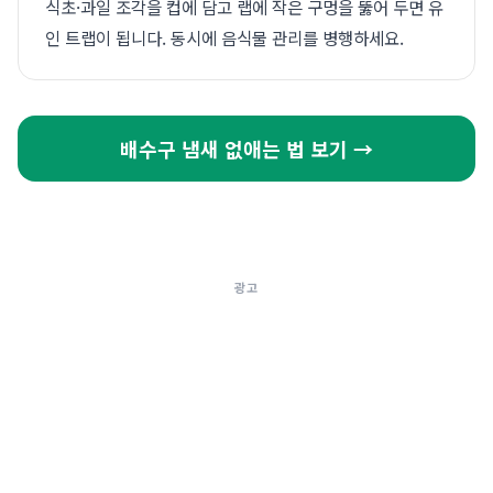
식초·과일 조각을 컵에 담고 랩에 작은 구멍을 뚫어 두면 유
인 트랩이 됩니다. 동시에 음식물 관리를 병행하세요.
배수구 냄새 없애는 법 보기 →
광고