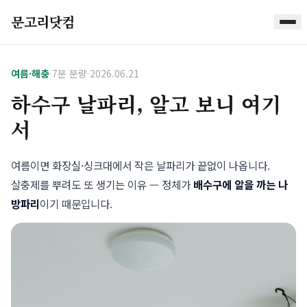
문고리닷컴
여름·해충
·
7분 분량
·
2026.06.21
하수구 날파리, 알고 보니 여기
서
여름이면 화장실·싱크대에서 작은 날파리가 끝없이 나옵니다.
살충제를 뿌려도 또 생기는 이유 — 정체가
배수구에 알을 까는 나
방파리
이기 때문입니다.