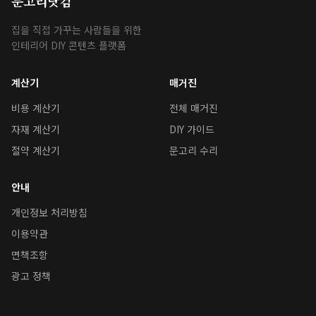
문고리닷컴
집을 직접 가꾸는 사람들을 위한
인테리어 DIY 콘텐츠 플랫폼
계산기
매거진
비용 계산기
전체 매거진
자재 계산기
DIY 가이드
절약 계산기
문고리 수리
안내
개인정보 처리방침
이용약관
면책조항
광고 정책