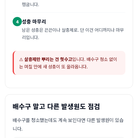
헹굽니다.
성충 마무리
4
남은 성충은 끈끈이나 살충제로. 단 이건 어디까지나 마무
리입니다.
⚠️
살충제만 뿌리는 건 헛수고
입니다. 배수구 청소 없이
는 며칠 만에 새 성충이 또 올라옵니다.
배수구 말고 다른 발생원도 점검
배수구를 청소했는데도 계속 보인다면 다른 발생원이 있습
니다.