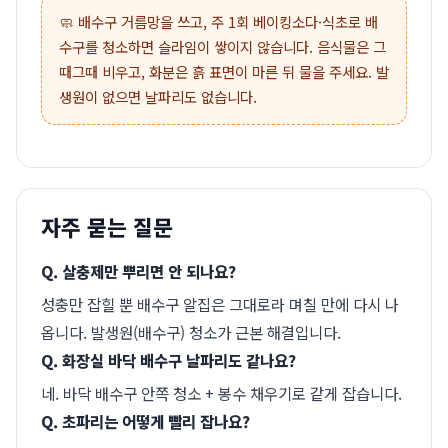
🧼 배수구 거름망을 쓰고, 주 1회 베이킹소다·식초로 배
수구를 청소하면 슬라임이 쌓이지 않습니다. 음식물은 그
때그때 비우고, 화분은 흙 표면이 마른 뒤 물을 주세요. 발
생원이 없으면 날파리도 없습니다.
자주 묻는 질문
Q. 살충제만 뿌리면 안 되나요?
성충만 잡힐 뿐 배수구 알집은 그대로라 며칠 만에 다시 나
옵니다. 발생원(배수구) 청소가 근본 해결입니다.
Q. 화장실 바닥 배수구 날파리도 같나요?
네. 바닥 배수구 안쪽 청소 + 봉수 채우기로 같게 잡습니다.
Q. 초파리는 어떻게 빨리 잡나요?