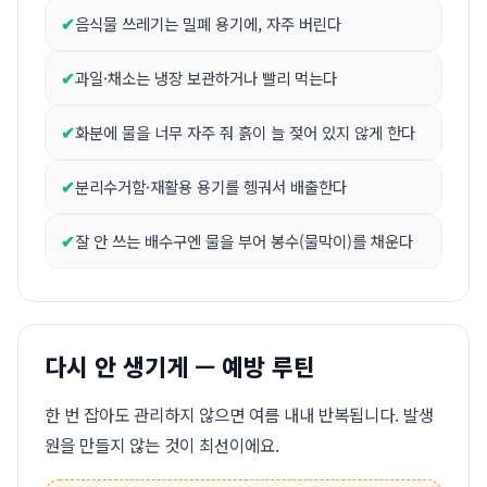
음식물 쓰레기는 밀폐 용기에, 자주 버린다
과일·채소는 냉장 보관하거나 빨리 먹는다
화분에 물을 너무 자주 줘 흙이 늘 젖어 있지 않게 한다
분리수거함·재활용 용기를 헹궈서 배출한다
잘 안 쓰는 배수구엔 물을 부어 봉수(물막이)를 채운다
다시 안 생기게 — 예방 루틴
한 번 잡아도 관리하지 않으면 여름 내내 반복됩니다. 발생
원을 만들지 않는 것이 최선이에요.