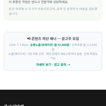
이 포함된 작업은 반드시 전문가와 상담하세요.
초안 작성에 AI 도구가 사용되었으며, 공개 전 운영자가 내용을 검토했
습니다.
📢 콘텐츠 하단 배너 — 광고주 모집
1000 × 140px ·
순환노출(로테이션) 월 33,000원
/ 단독독점 월 113,000
원
노출(페이지뷰) 기반 자동 산정 · 여러 업체가 새로고침마다 순환 · 단독 독점도
가능
자세히 보기 · 광고 문의 →