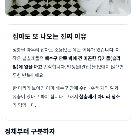
잡아도 또 나오는 진짜 이유
성충을 아무리 잡아도 소용없는 데는 이유가 있습니다. 이
작은 날벌레들은
배수구 안쪽 벽에 낀 미끈한 유기물(슬라
임)에 알을 까고
번식합니다. 발생원(알집)을 없애지 않으면
무한 반복이에요.
한 마리가 보이면 이미 배수구 안에 수십~수백 개의 알과
유충이 있다고 봐야 합니다. 그래서
살충제가 아니라 청소
가 답입니다.
정체부터 구분하자