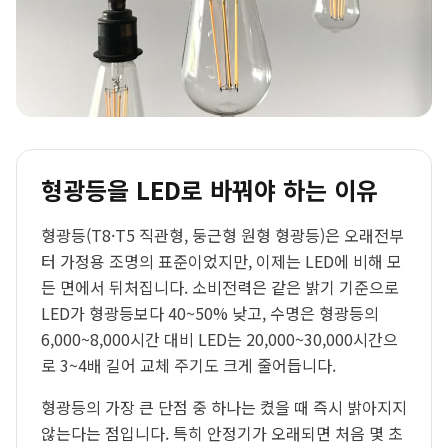
형광등을 LED로 바꿔야 하는 이유
형광등(T8·T5 직관형, 둥근형 원형 형광등)은 오래전부
터 가정용 조명의 표준이었지만, 이제는 LED에 비해 모
든 면에서 뒤처집니다. 소비전력은 같은 밝기 기준으로
LED가 형광등보다 40~50% 낮고, 수명은 형광등의
6,000~8,000시간 대비 LED는 20,000~30,000시간으
로 3~4배 길어 교체 주기도 크게 줄어듭니다.
형광등의 가장 큰 단점 중 하나는 켰을 때 즉시 밝아지지
않는다는 점입니다. 특히 안정기가 오래되면 처음 몇 초