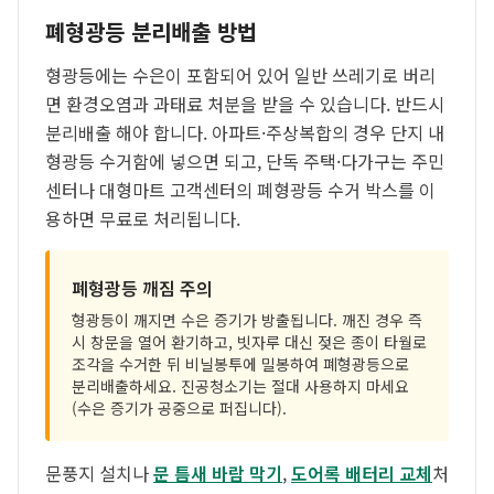
폐형광등 분리배출 방법
형광등에는 수은이 포함되어 있어 일반 쓰레기로 버리
면 환경오염과 과태료 처분을 받을 수 있습니다. 반드시
분리배출 해야 합니다. 아파트·주상복합의 경우 단지 내
형광등 수거함에 넣으면 되고, 단독 주택·다가구는 주민
센터나 대형마트 고객센터의 폐형광등 수거 박스를 이
용하면 무료로 처리됩니다.
폐형광등 깨짐 주의
형광등이 깨지면 수은 증기가 방출됩니다. 깨진 경우 즉
시 창문을 열어 환기하고, 빗자루 대신 젖은 종이 타월로
조각을 수거한 뒤 비닐봉투에 밀봉하여 폐형광등으로
분리배출하세요. 진공청소기는 절대 사용하지 마세요
(수은 증기가 공중으로 퍼집니다).
문풍지 설치나
문 틈새 바람 막기
,
도어록 배터리 교체
처