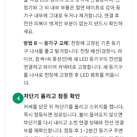
정기와 그 외 내부 부품은 절연 테이프로 감아 등
기구 내부에 그대로 두거나 제거합니다. 연결 후
전선 피복이 벗겨진 부분이 없는지 반드시 확인하
세요.
방법 B — 등기구 교체:
천장에 고정된 기존 등기
구 나사를 풀고 탈거합니다. 천장 배선(검정=L 라
이브, 흰색=N 중성선)에 새 LED 등기구의 전선을
연결하고 와이어 커넥터로 고정합니다. 새 등기구
를 나사로 천장에 고정한 후 LED 램프를 끼웁니
다.
차단기 올리고 점등 확인
4
커버를 닫은 뒤 차단기를 올리고 스위치를 켭니다.
즉시 점등되면 성공입니다. 불이 들어오지 않으면
차단기를 다시 내리고 소켓 연결 상태와 전선 연결
부를 재확인합니다. 점등 후 1~2분간 등기구 주변