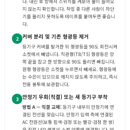
다. 내린 후 방에서 스위치를 켜보아 불이 들어오
지 않는지 확인합니다. 작업 중 다른 사람이 차단
기를 올리지 못하도록 테이프를 붙여두면 좋습니
다.
커버 분리 및 기존 형광등 제거
2
등기구 커버를 탈거한 뒤 형광등을 90도 회전시켜
소켓에서 빼냅니다. 직관형(T8/T5) 형광등은 양
쪽 끝을 잡고 한 방향으로 90도 돌리면 빠집니다.
원형 형광등은 소켓을 누르면서 빼세요. 형광등에
는 수은이 있으므로 깨지지 않도록 주의하고, 즉시
전용 봉투에 보관합니다.
안정기 우회(직결) 또는 새 등기구 부착
3
방법 A — 직결 교체:
등기구 내부의 안정기에 연
결된 전선을 찾습니다. 안정기 입력 측에 연결된
AC 전원선(보통 흰색·검정 또는 빨강·검정 한 쌍)
을 직접 LED 램프의 소켓 양쪽에 연결합니다. 안