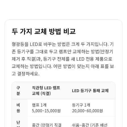
두 가지 교체 방법 비교
형광등을 LED로 바꾸는 방법은 크게 두 가지입니다. 기
존 등기구를 그대로 두고 램프만 교체하는 방법(안정기
제거 후 직결)과, 등기구 전체를 새 LED 전용 제품으로
교체하는 방법입니다. 어떤 방법이 맞는지 아래 표를 보
고 결정하세요.
구
직관형 LED 램프
LED 등기구 통째 교체
분
교체 (직결)
비
램프 1개
등기구 1개
용
5,000~15,000원
20,000~60,000원
난
중간 (안정기 직결
쉬움~중간 (기존 배선