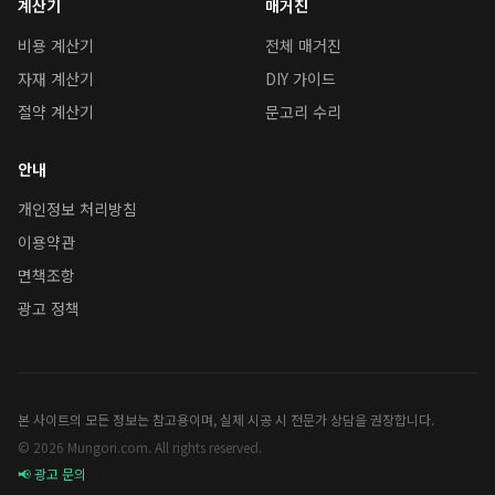
계산기
매거진
비용 계산기
전체 매거진
자재 계산기
DIY 가이드
절약 계산기
문고리 수리
안내
개인정보 처리방침
이용약관
면책조항
광고 정책
본 사이트의 모든 정보는 참고용이며, 실제 시공 시 전문가 상담을 권장합니다.
© 2026 Mungori.com. All rights reserved.
📢 광고 문의
·