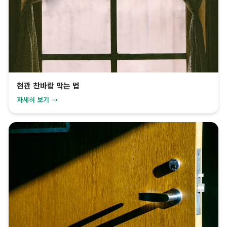
현관 찬바람 막는 법
자세히 보기 →